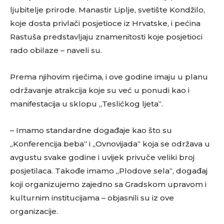
ljubitelje prirode. Manastir Liplje, svetište Kondžilo,
koje dosta privlači posjetioce iz Hrvatske, i pećina
Rastuša predstavljaju znamenitosti koje posjetioci
rado obilaze – naveli su.
Prema njihovim riječima, i ove godine imaju u planu
održavanje atrakcija koje su već u ponudi kao i
manifestacija u sklopu „Teslićkog ljeta“.
– Imamo standardne događaje kao što su
„Konferencija beba“ i „Ovnovijada“ koja se održava u
avgustu svake godine i uvijek privuče veliki broj
posjetilaca. Takođe imamo „Plodove sela“, događaj
koji organizujemo zajedno sa Gradskom upravom i
kulturnim institucijama – objasnili su iz ove
organizacije.