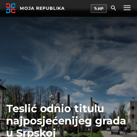
MOJA REPUBLIKA
Teslić odnio titulu
najposjećenijeg grada
u Srpskoj