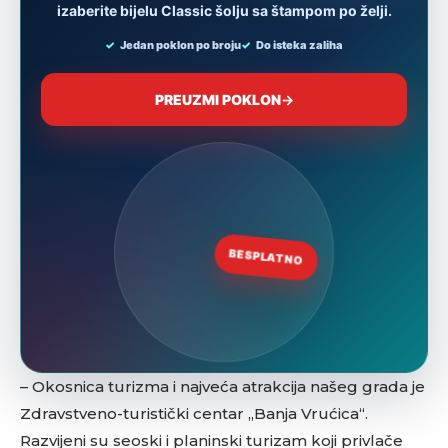
– Okosnica turizma i najveća atrakcija našeg grada je
Zdravstveno-turistički centar „Banja Vrućica“.
Razvijeni su seoski i planinski turizam koji privlače