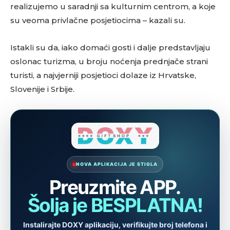
realizujemo u saradnji sa kulturnim centrom, a koje
su veoma privlačne posjetiocima – kazali su.
Istakli su da, iako domaći gosti i dalje predstavljaju
oslonac turizma, u broju noćenja prednjače strani
turisti, a najvjerniji posjetioci dolaze iz Hrvatske,
Slovenije i Srbije.