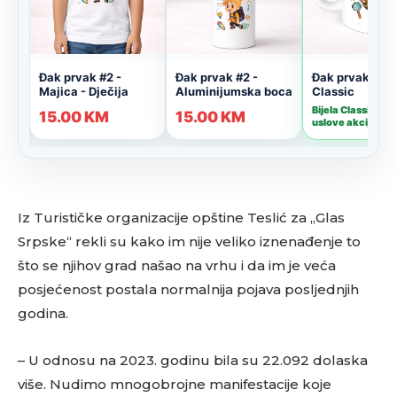
Iz Turističke organizacije opštine Teslić za „Glas
Srpske“ rekli su kako im nije veliko iznenađenje to
što se njihov grad našao na vrhu i da im je veća
posjećenost postala normalnija pojava posljednjih
godina.
– U odnosu na 2023. godinu bila su 22.092 dolaska
više. Nudimo mnogobrojne manifestacije koje