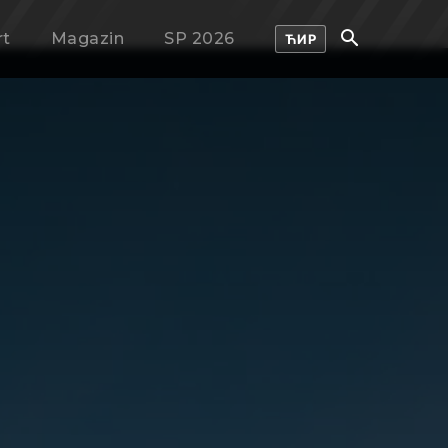
rt
Magazin
SP 2026