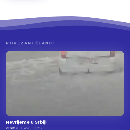
POVEZANI ČLANCI
Nevrijeme u Srbiji
REGION
7. AVGUST 2026.