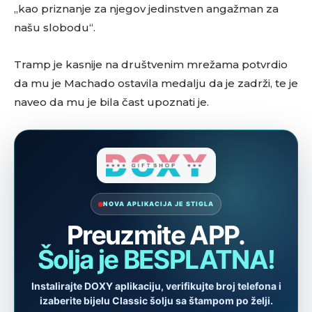
„kao priznanje za njegov jedinstven angažman za
našu slobodu“.
Tramp je kasnije na društvenim mrežama potvrdio
da mu je Machado ostavila medalju da je zadrži, te je
naveo da mu je bila čast upoznati je.