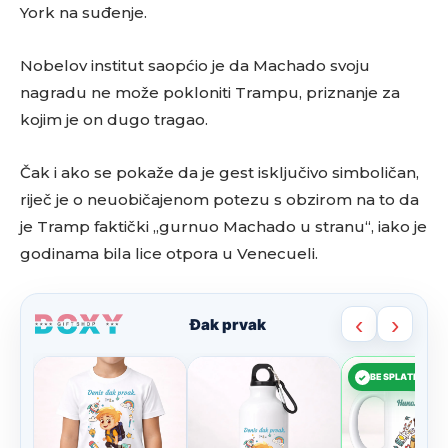
York na suđenje.
Nobelov institut saopćio je da Machado svoju
nagradu ne može pokloniti Trampu, priznanje za
kojim je on dugo tragao.
Čak i ako se pokaže da je gest isključivo simboličan,
riječ je o neuobičajenom potezu s obzirom na to da
je Tramp faktički „gurnuo Machado u stranu“, iako je
godinama bila lice otpora u Venecueli.