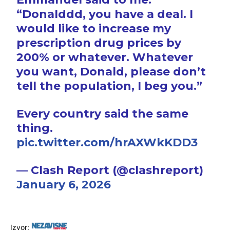
“Donalddd, you have a deal. I
would like to increase my
prescription drug prices by
200% or whatever. Whatever
you want, Donald, please don’t
tell the population, I beg you.”
Every country said the same
thing.
pic.twitter.com/hrAXWkKDD3
— Clash Report (@clashreport)
January 6, 2026
Izvor: