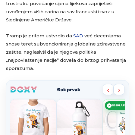
trostruko povećanje cijena lijekova zaprijetivši
uvođenjem viših carina na sav francuski izvoz u
Sjedinjene Američke Države.
Tramp je pritom ustvrdio da
SAD
već decenijama
snose teret subvencioniranja globalne zdravstvene
zaštite, naglasivši da je njegova politika
„najpovlaštenije nacije“ dovela do brzog prihvatanja
sporazuma.