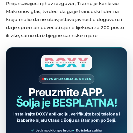
Prepričavajući njihov razgovor, Tramp je karikirao
Makronov glas, tvrdeći da ga je francuski lider na
kraju molio da ne obavještava javnost o dogovoru i
da je spreman povećati cijene lijekova za 200 posto
ili više, samo da izbjegne carinske mjere.