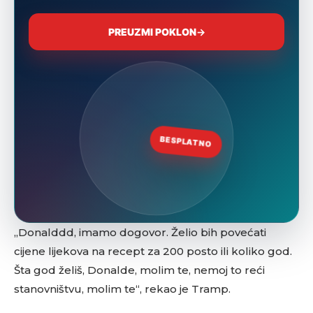
„Donalddd, imamo dogovor. Želio bih povećati
cijene lijekova na recept za 200 posto ili koliko god.
Šta god želiš, Donalde, molim te, nemoj to reći
stanovništvu, molim te“, rekao je Tramp.