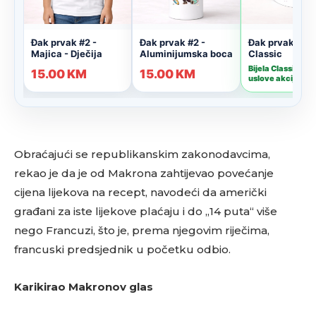
Obraćajući se republikanskim zakonodavcima,
rekao je da je od Makrona zahtijevao povećanje
cijena lijekova na recept, navodeći da američki
građani za iste lijekove plaćaju i do „14 puta“ više
nego Francuzi, što je, prema njegovim riječima,
francuski predsjednik u početku odbio.
Karikirao Makronov glas