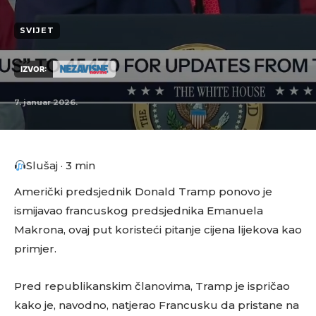
SVIJET
IZVOR:
7. januar 2026.
Slušaj · 3 min
Američki predsjednik Donald Tramp ponovo je
ismijavao francuskog predsjednika Emanuela
Makrona, ovaj put koristeći pitanje cijena lijekova kao
primjer.
Pred republikanskim članovima, Tramp je ispričao
kako je, navodno, natjerao Francusku da pristane na