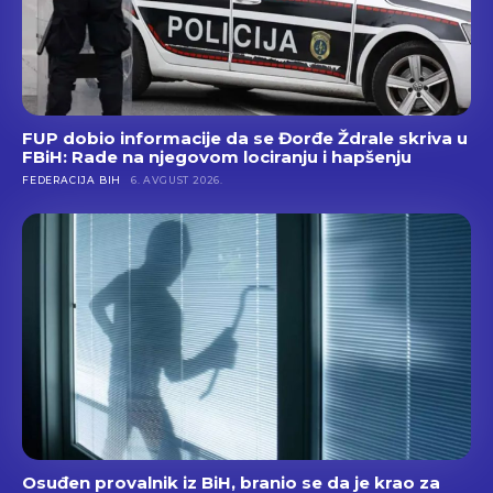
FUP dobio informacije da se Đorđe Ždrale skriva u
FBiH: Rade na njegovom lociranju i hapšenju
FEDERACIJA BIH
6. AVGUST 2026.
Osuđen provalnik iz BiH, branio se da je krao za