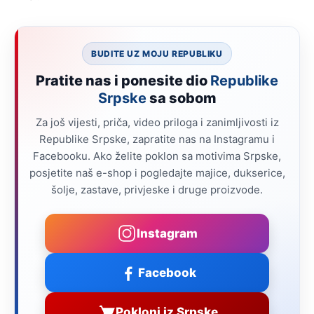
BUDITE UZ MOJU REPUBLIKU
Pratite nas i ponesite dio
Republike
Srpske
sa sobom
Za još vijesti, priča, video priloga i zanimljivosti iz
Republike Srpske, zapratite nas na Instagramu i
Facebooku. Ako želite poklon sa motivima Srpske,
posjetite naš e-shop i pogledajte majice, dukserice,
šolje, zastave, privjeske i druge proizvode.
Instagram
Facebook
Pokloni iz Srpske