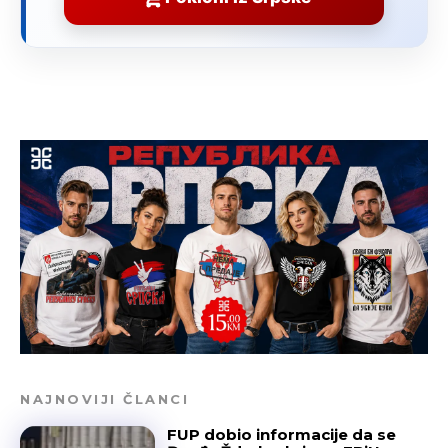
NAJNOVIJI ČLANCI
FUP dobio informacije da se