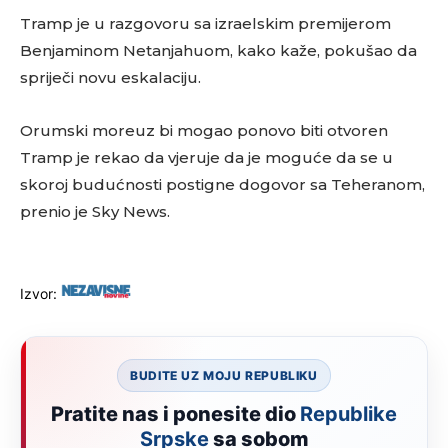
Tramp je u razgovoru sa izraelskim premijerom
Benjaminom Netanjahuom, kako kaže, pokušao da
spriječi novu eskalaciju.
Orumski moreuz bi mogao ponovo biti otvoren
Tramp je rekao da vjeruje da je moguće da se u
skoroj budućnosti postigne dogovor sa Teheranom,
prenio je Sky News.
Izvor:
BUDITE UZ MOJU REPUBLIKU
Pratite nas i ponesite dio
Republike
Srpske
sa sobom