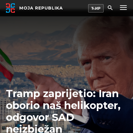
MOJA REPUBLIKA
Tramp zaprijetio: Iran
oborio naš helikopter,
odgovor SAD
neizbježan