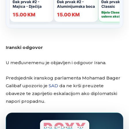
Iranski odgovor
U međuvremenu je objavljen i odgovor Irana.
Predsjednik iranskog parlamenta Mohamad Bager
Galibaf upozorio je
SAD
da ne krši preuzete
obaveze te zaprijetio eskalacijom ako diplomatski
napori propadnu.