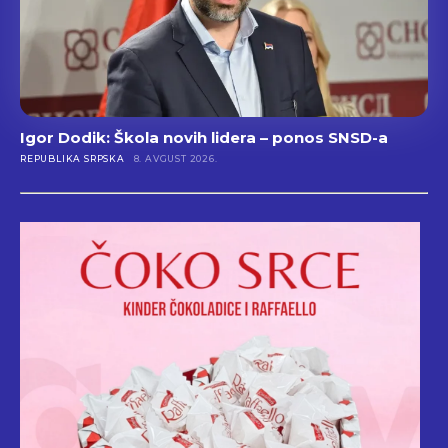
Igor Dodik: Škola novih lidera – ponos SNSD-a
REPUBLIKA SRPSKA
8. AVGUST 2026.