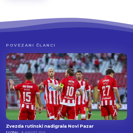
POVEZANI ČLANCI
Zvezda rutinski nadigrala Novi Pazar
FUDBAL
8. AVGUST 2026.