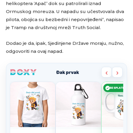
helikoptera ‘Apač’ dok su patrolirali iznad
Ormuskog moreuza. U napadu su učestvovala dva
pilota, obojica su bezbedni i nepovrijeđeni“, napisao
je Tramp na društvnoj mreži Truth Social.
Dodao je da, ipak, Sjedinjene Države moraju, nužno,
odgovoriti na ovaj napad.