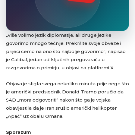
„Više volimo jezik diplomatije, ali druge jezike
govorimo mnogo tečnije. Prekršite svoje obveze i
prijeći ćemo na ono što najbolje govorimo“, napisao
je Galibaf, jedan od ključnih pregovarača u
razgovorima o primirju, u objavi na platformi X.
Objava je stigla svega nekoliko minuta prije nego što
je američki predsjednik Donald Tramp poručio da
SAD „mora odgovoriti“ nakon što ga je vojska
obavijestila da je Iran srušio američki helikopter
„Apač“ uz obalu Omana.
Sporazum