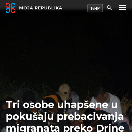
MOJA REPUBLIKA
Tri osobe uhapšene u
pokušaju prebacivanja
migranata preko Drine