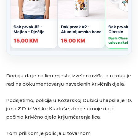
Dodaju da je na licu mjesta izvršen uviđaj, a u toku je
rad na dokumentovanju navedenih krivičnih djela.
Podsjetimo, policija u Kozarskoj Dubici uhapsila je 10.
juna Z.D. iz Velike Kladuše zbog sumnje da je
počinio krivično djelo krijumčarenja lica.
Tom prilikom je policija u tovarnom