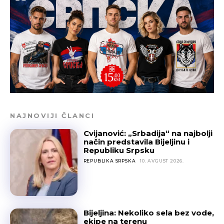
NAJNOVIJI ČLANCI
Cvijanović: „Srbadija“ na najbolji
način predstavila Bijeljinu i
Republiku Srpsku
REPUBLIKA SRPSKA
10. AVGUST 2026.
Bijeljina: Nekoliko sela bez vode,
ekipe na terenu