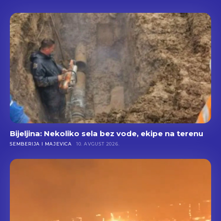
Bijeljina: Nekoliko sela bez vode, ekipe na terenu
SEMBERIJA I MAJEVICA
10. AVGUST 2026.