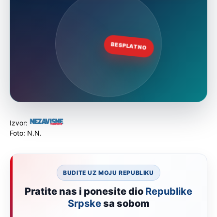
Izvor:
Foto: N.N.
BUDITE UZ MOJU REPUBLIKU
Pratite nas i ponesite dio
Republike
Srpske
sa sobom