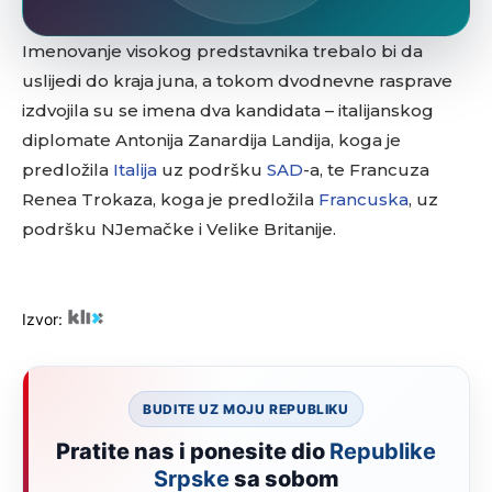
Imenovanje visokog predstavnika trebalo bi da
uslijedi do kraja juna, a tokom dvodnevne rasprave
izdvojila su se imena dva kandidata – italijanskog
diplomate Antonija Zanardija Landija, koga je
predložila
Italija
uz podršku
SAD
-a, te Francuza
Renea Trokaza, koga je predložila
Francuska
, uz
podršku NJemačke i Velike Britanije.
Izvor:
BUDITE UZ MOJU REPUBLIKU
Pratite nas i ponesite dio
Republike
Srpske
sa sobom