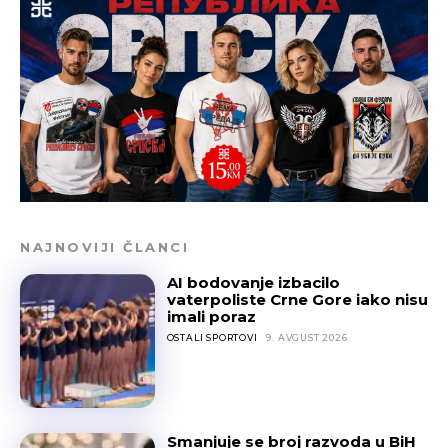
NAJNOVIJI ČLANCI
AI bodovanje izbacilo
vaterpoliste Crne Gore iako nisu
imali poraz
OSTALI SPORTOVI
9. AVGUST 2026.
Smanjuje se broj razvoda u BiH