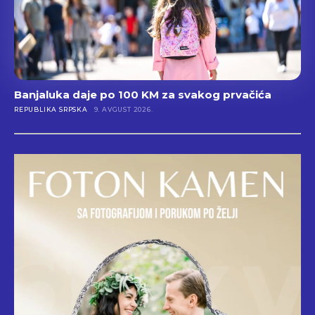
Banjaluka daje po 100 KM za svakog prvačića
REPUBLIKA SRPSKA
9. AVGUST 2026.