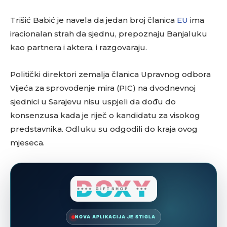
Trišić Babić je navela da jedan broj članica
EU
ima
iracionalan strah da sjednu, prepoznaju Banjaluku
kao partnera i aktera, i razgovaraju.
Politički direktori zemalja članica Upravnog odbora
Vijeća za sprovođenje mira (PIC) na dvodnevnoj
sjednici u Sarajevu nisu uspjeli da dođu do
konsenzusa kada je riječ o kandidatu za visokog
predstavnika. Odluku su odgodili do kraja ovog
mjeseca.