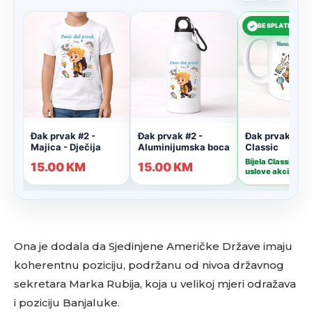
Ona je dodala da Sjedinjene Američke Države imaju
koherentnu poziciju, podržanu od nivoa državnog
sekretara Marka Rubija, koja u velikoj mjeri odražava
i poziciju Banjaluke.