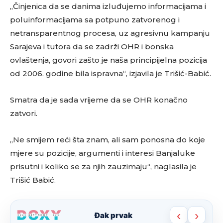
„Činjenica da se danima izluđujemo informacijama i
poluinformacijama sa potpuno zatvorenog i
netransparentnog procesa, uz agresivnu kampanju
Sarajeva i tutora da se zadrži OHR i bonska
ovlaštenja, govori zašto je naša principijelna pozicija
od 2006. godine bila ispravna“, izjavila je Trišić-Babić.
Smatra da je sada vrijeme da se OHR konačno
zatvori.
„Ne smijem reći šta znam, ali sam ponosna do koje
mjere su pozicije, argumenti i interesi Banjaluke
prisutni i koliko se za njih zauzimaju“, naglasila je
Trišić Babić.