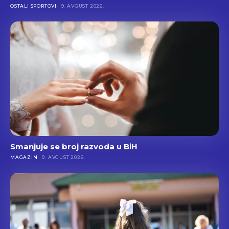
OSTALI SPORTOVI
9. AVGUST 2026.
Smanjuje se broj razvoda u BiH
MAGAZIN
9. AVGUST 2026.