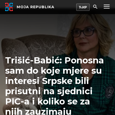
MOJA REPUBLIKA
Trišić-Babić: Ponosna
sam do koje mjere su
interesi Srpske bili
prisutni na sjednici
PIC-a i koliko se za
njih zauzimaju