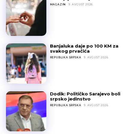
MAGAZIN
9. AVGUST 2026.
Banjaluka daje po 100 KM za
svakog prvačića
REPUBLIKA SRPSKA
9. AVGUST 2026.
Dodik: Političko Sarajevo boli
srpsko jedinstvo
REPUBLIKA SRPSKA
9. AVGUST 2026.