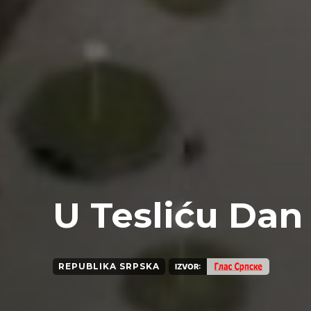
U Tesliću Dan 
REPUBLIKA SRPSKA
IZVOR: