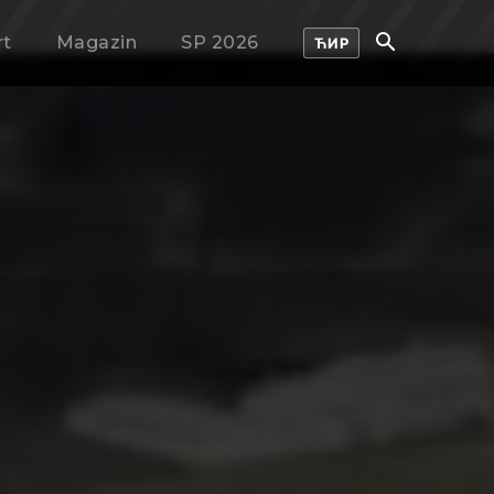
rt
Magazin
SP 2026