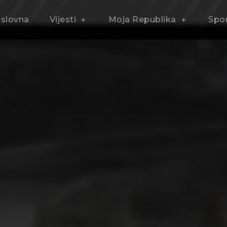
slovna
Vijesti
Moja Republika
Spo