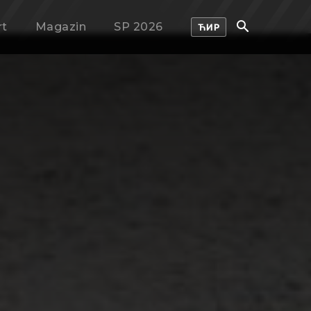
rt
Magazin
SP 2026