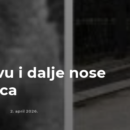
vu i dalje nose
aca
2. april 2026.