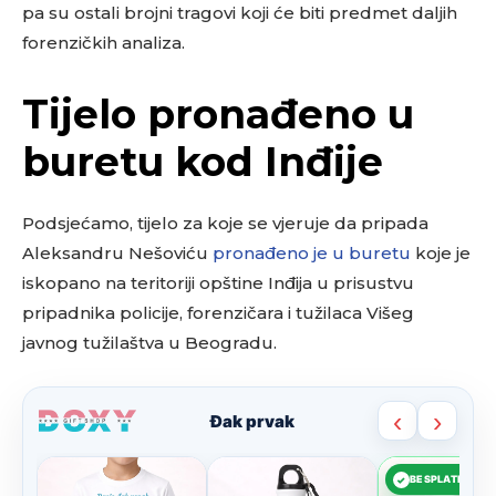
pa su ostali brojni tragovi koji će biti predmet daljih
forenzičkih analiza.
Tijelo pronađeno u
buretu kod Inđije
Podsjećamo, tijelo za koje se vjeruje da pripada
Aleksandru Nešoviću
pronađeno je u buretu
koje je
iskopano na teritoriji opštine Inđija u prisustvu
pripadnika policije, forenzičara i tužilaca Višeg
javnog tužilaštva u Beogradu.