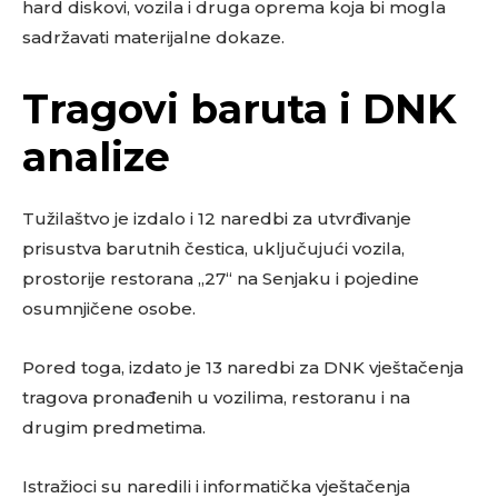
hard diskovi, vozila i druga oprema koja bi mogla
sadržavati materijalne dokaze.
Tragovi baruta i DNK
analize
Tužilaštvo je izdalo i 12 naredbi za utvrđivanje
prisustva barutnih čestica, uključujući vozila,
prostorije restorana „27“ na Senjaku i pojedine
osumnjičene osobe.
Pored toga, izdato je 13 naredbi za DNK vještačenja
tragova pronađenih u vozilima, restoranu i na
drugim predmetima.
Istražioci su naredili i informatička vještačenja