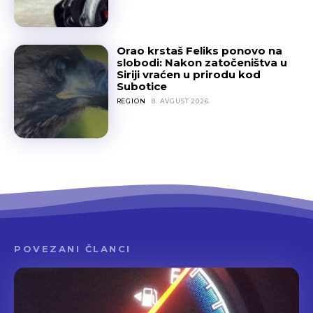
Orao krstaš Feliks ponovo na
slobodi: Nakon zatočeništva u
Siriji vraćen u prirodu kod
Subotice
REGION
8. AVGUST 2026.
POVEZANI ČLANCI