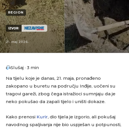
REGION
IZVOR:
21. maj 2026.
Slušaj · 3 min
Na tijelu koje je danas, 21. maja, pronađeno
zakopano u buretu na području Inđije, uočeni su
tragovi gareži, zbog čega istražioci sumnjaju da je
neko pokušao da zapali tijelo i uništi dokaze.
Kako prenosi
Kurir
, dio tijela je izgorio, ali pokušaj
navodnog spaljivanja nije bio uspješan u potpunosti,