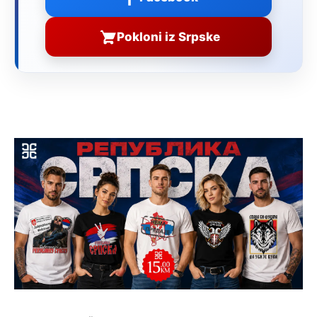
Pokloni iz Srpske