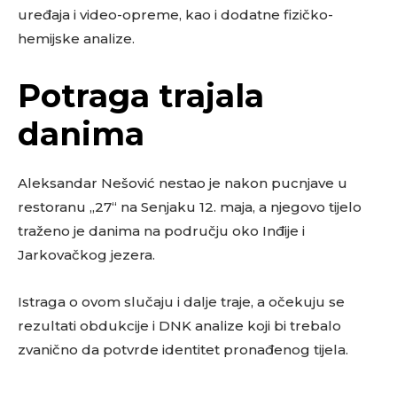
uređaja i video-opreme, kao i dodatne fizičko-
hemijske analize.
Potraga trajala
danima
Aleksandar Nešović nestao je nakon pucnjave u
restoranu „27“ na Senjaku 12. maja, a njegovo tijelo
traženo je danima na području oko Inđije i
Jarkovačkog jezera.
Istraga o ovom slučaju i dalje traje, a očekuju se
rezultati obdukcije i DNK analize koji bi trebalo
zvanično da potvrde identitet pronađenog tijela.