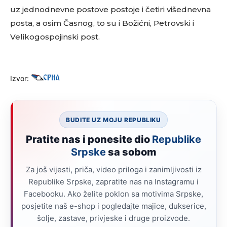
uz jednodnevne postove postoje i četiri višednevna
posta, a osim Časnog, to su i Božićni, Petrovski i
Velikogospojinski post.
Izvor:
BUDITE UZ MOJU REPUBLIKU
Pratite nas i ponesite dio
Republike
Srpske
sa sobom
Za još vijesti, priča, video priloga i zanimljivosti iz
Republike Srpske, zapratite nas na Instagramu i
Facebooku. Ako želite poklon sa motivima Srpske,
posjetite naš e-shop i pogledajte majice, dukserice,
šolje, zastave, privjeske i druge proizvode.