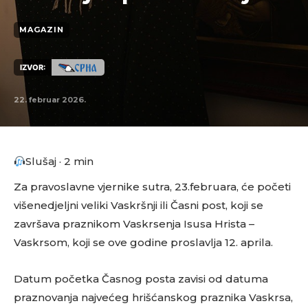
MAGAZIN
IZVOR:
22. februar 2026.
Slušaj · 2 min
Za pravoslavne vjernike sutra, 23.februara, će početi
višenedjeljni veliki Vaskršnji ili Časni post, koji se
završava praznikom Vaskrsenja Isusa Hrista –
Vaskrsom, koji se ove godine proslavlja 12. aprila.
Datum početka Časnog posta zavisi od datuma
praznovanja najvećeg hrišćanskog praznika Vaskrsa,