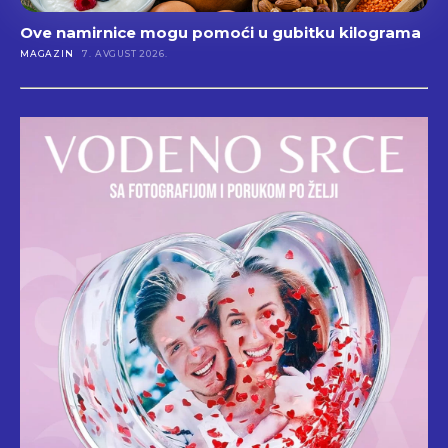
Ove namirnice mogu pomoći u gubitku kilograma
MAGAZIN
7. AVGUST 2026.