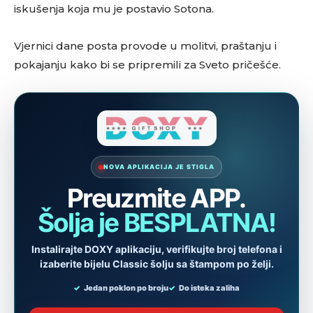
iskušenja koja mu je postavio Sotona.
Vjernici dane posta provode u molitvi, praštanju i
pokajanju kako bi se pripremili za Sveto pričešće.