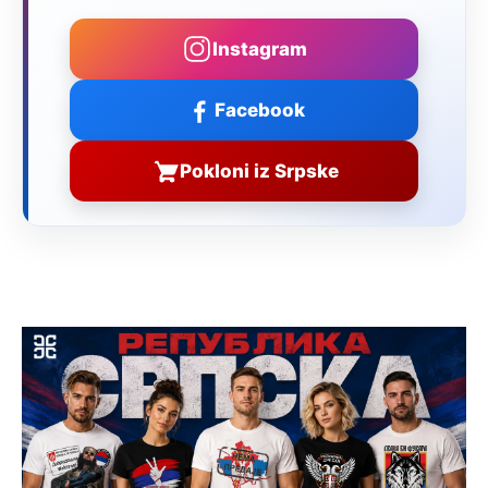
Instagram
Facebook
Pokloni iz Srpske