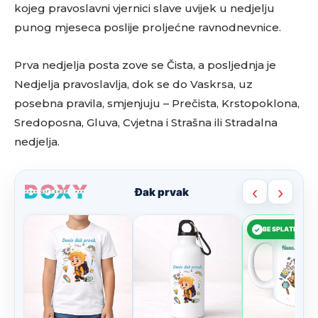
kojeg pravoslavni vjernici slave uvijek u nedjelju
punog mjeseca poslije proljećne ravnodnevnice.
Prva nedjelja posta zove se Čista, a posljednja je
Nedjelja pravoslavlja, dok se do Vaskrsa, uz
posebna pravila, smjenjuju – Prečista, Krstopoklona,
Sredoposna, Gluva, Cvjetna i Strašna ili Stradalna
nedjelja.