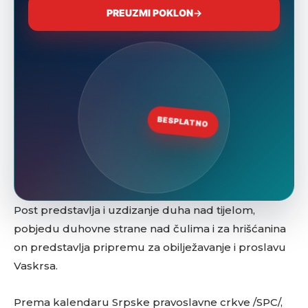
Post predstavlja i uzdizanje duha nad tijelom,
pobjedu duhovne strane nad čulima i za hrišćanina
on predstavlja pripremu za obilježavanje i proslavu
Vaskrsa.
Prema kalendaru Srpske pravoslavne crkve /SPC/,