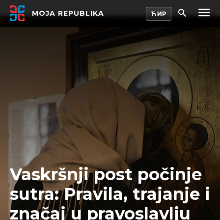
MOJA REPUBLIKA
Vaskršnji post počinje
sutra: Pravila, trajanje i
značaj u pravoslavlju