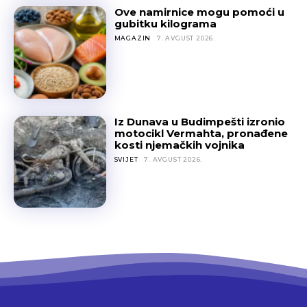
Ove namirnice mogu pomoći u
gubitku kilograma
MAGAZIN
7. AVGUST 2026.
Iz Dunava u Budimpešti izronio
motocikl Vermahta, pronađene
kosti njemačkih vojnika
SVIJET
7. AVGUST 2026.