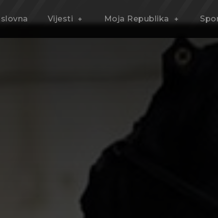
slovna
Vijesti
Moja Republika
Spo