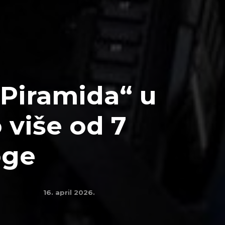
„Piramida“ u
 više od 7
oge
16. april 2026.