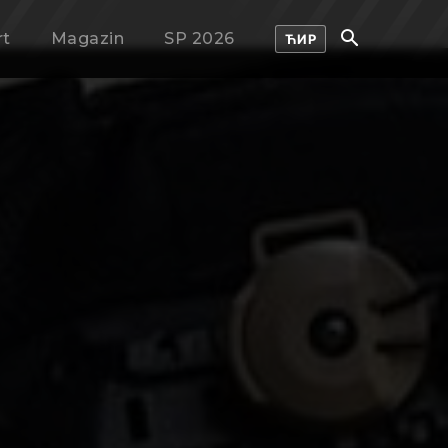
rt
Magazin
SP 2026