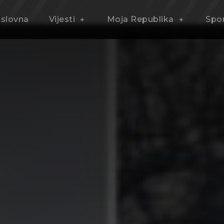
slovna
Vijesti
Moja Republika
Spo