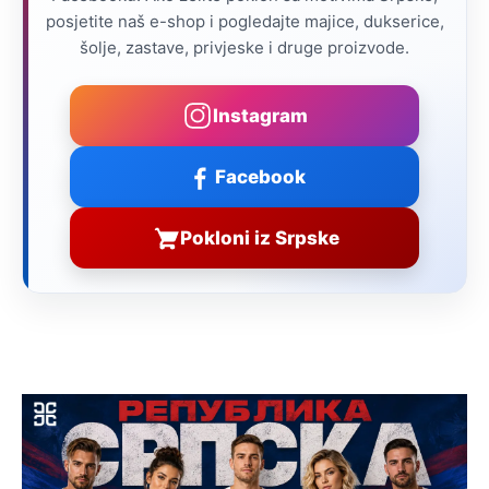
posjetite naš e-shop i pogledajte majice, dukserice,
šolje, zastave, privjeske i druge proizvode.
Instagram
Facebook
Pokloni iz Srpske