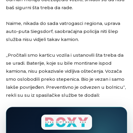
baš sigurni šta treba da rade.
Naime, nikada do sada vatrogasci regiona, uprava
auto-puta Siegsdorf, saobraćajna policija niti šlep
služba nisu vidjeli takav kamion.
„Pročitali smo karticu vozila i ustanovili šta treba da
se uradi. Baterije, koje su bile montirane ispod
kamiona, nisu pokazivale vidljiva oštećenja. Vozača
smo oslobodili preko stepenica. Bio je vezan i samo
lakše povrijeđen. Preventivno je odvezen u bolnicu“,
rekli su su iz spasilačke službe te dodali: