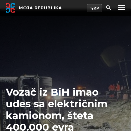
MOJA REPUBLIKA
Vozač iz BiH imao
udes sa električnim
kamionom, šteta
400.000 evra