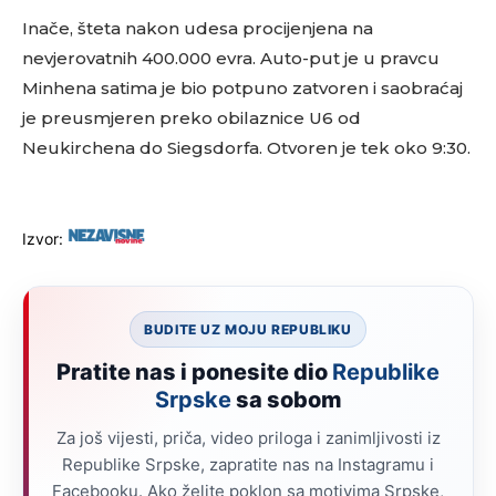
Inače, šteta nakon udesa procijenjena na
nevjerovatnih 400.000 evra. Auto-put je u pravcu
Minhena satima je bio potpuno zatvoren i saobraćaj
je preusmjeren preko obilaznice U6 od
Neukirchena do Siegsdorfa. Otvoren je tek oko 9:30.
Izvor:
BUDITE UZ MOJU REPUBLIKU
Pratite nas i ponesite dio
Republike
Srpske
sa sobom
Za još vijesti, priča, video priloga i zanimljivosti iz
Republike Srpske, zapratite nas na Instagramu i
Facebooku. Ako želite poklon sa motivima Srpske,