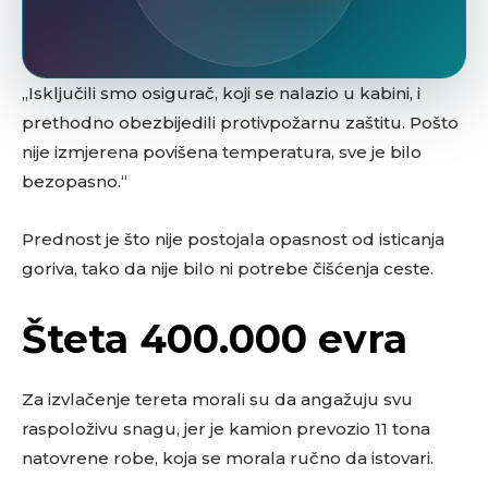
„Isključili smo osigurač, koji se nalazio u kabini, i
prethodno obezbijedili protivpožarnu zaštitu. Pošto
nije izmjerena povišena temperatura, sve je bilo
bezopasno.“
Prednost je što nije postojala opasnost od isticanja
goriva, tako da nije bilo ni potrebe čišćenja ceste.
Šteta 400.000 evra
Za izvlačenje tereta morali su da angažuju svu
raspoloživu snagu, jer je kamion prevozio 11 tona
natovrene robe, koja se morala ručno da istovari.