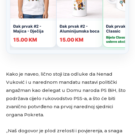
Kako je naveo, lično stoji iza odluke da Nenad
Vuković i u narednom mandatu nastavi politički
angažman kao delegat u Domu naroda PS BiH, što
podržava cijelo rukovodstvo PSS-a, a što će biti
zvanično potvrđeno na prvoj narednoj sjednici
organa Pokreta.
„Naš dogovor je plod zrelosti i povjerenja, a snaga