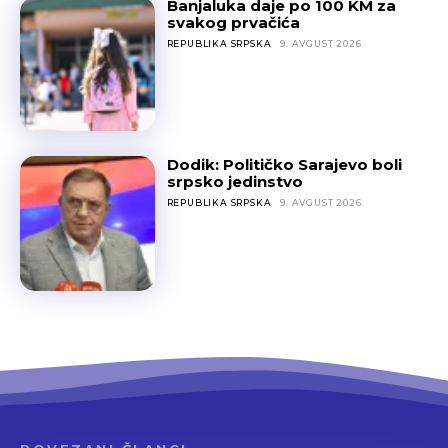
Banjaluka daje po 100 KM za
svakog prvačića
REPUBLIKA SRPSKA
9. AVGUST 2026.
Dodik: Političko Sarajevo boli
srpsko jedinstvo
REPUBLIKA SRPSKA
9. AVGUST 2026.