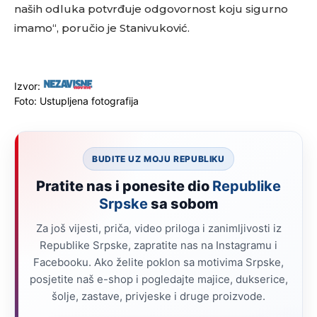
naših odluka potvrđuje odgovornost koju sigurno
imamo“, poručio je Stanivuković.
Izvor:
Foto: Ustupljena fotografija
BUDITE UZ MOJU REPUBLIKU
Pratite nas i ponesite dio
Republike
Srpske
sa sobom
Za još vijesti, priča, video priloga i zanimljivosti iz
Republike Srpske, zapratite nas na Instagramu i
Facebooku. Ako želite poklon sa motivima Srpske,
posjetite naš e-shop i pogledajte majice, dukserice,
šolje, zastave, privjeske i druge proizvode.