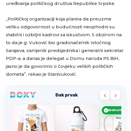
uređivanja političkog društva Republike Srpske.
„Političkoj organizaciji koja planira da preuzme
veliku odgovornost u budućnosti neophodni su
stabilni i ozbiljni kadrovi sa iskustvom. S obzirom na
to da je g. Vuković bio gradonačelnik Istočnog
Sarajeva, zamjenik predsjednika i generalni sekretar
PDP-a, a danas je delegat u Domu naroda PS BiH,
jasno je da govorimo o čovjeku velikih političkih
dometa”, rekao je Stanivuković.