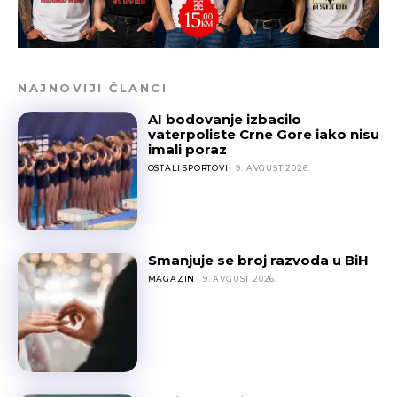
NAJNOVIJI ČLANCI
AI bodovanje izbacilo
vaterpoliste Crne Gore iako nisu
imali poraz
OSTALI SPORTOVI
9. AVGUST 2026.
Smanjuje se broj razvoda u BiH
MAGAZIN
9. AVGUST 2026.