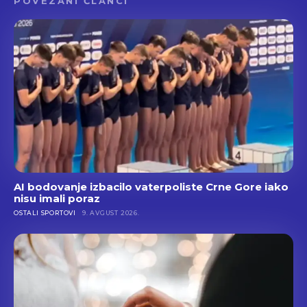
POVEZANI ČLANCI
AI bodovanje izbacilo vaterpoliste Crne Gore iako
nisu imali poraz
OSTALI SPORTOVI
9. AVGUST 2026.