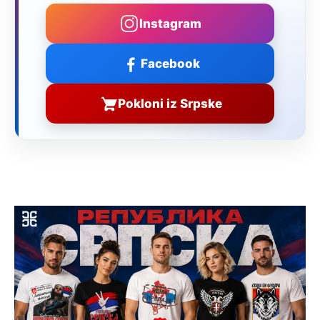
Instagram
Facebook
Pokloni iz Srpske