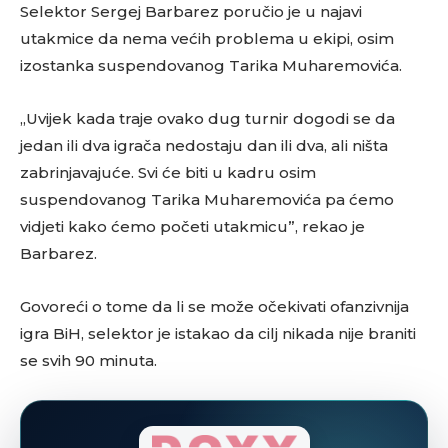
Selektor Sergej Barbarez poručio je u najavi
utakmice da nema većih problema u ekipi, osim
izostanka suspendovanog Tarika Muharemovića.
„Uvijek kada traje ovako dug turnir dogodi se da
jedan ili dva igrača nedostaju dan ili dva, ali ništa
zabrinjavajuće. Svi će biti u kadru osim
suspendovanog Tarika Muharemovića pa ćemo
vidjeti kako ćemo početi utakmicu”, rekao je
Barbarez.
Govoreći o tome da li se može očekivati ofanzivnija
igra BiH, selektor je istakao da cilj nikada nije braniti
se svih 90 minuta.