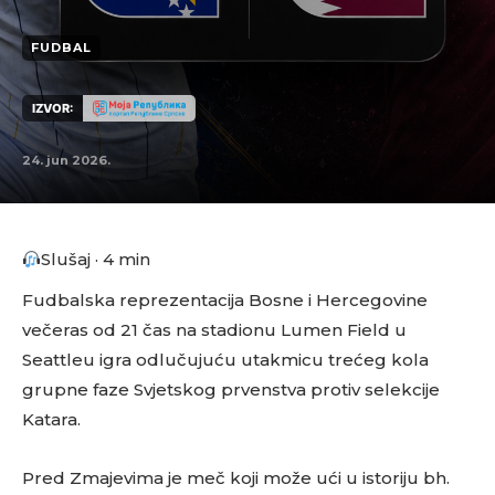
FUDBAL
IZVOR:
24. jun 2026.
Slušaj · 4 min
Fudbalska reprezentacija Bosne i Hercegovine
večeras od 21 čas na stadionu Lumen Field u
Seattleu igra odlučujuću utakmicu trećeg kola
grupne faze Svjetskog prvenstva protiv selekcije
Katara.
Pred Zmajevima je meč koji može ući u istoriju bh.