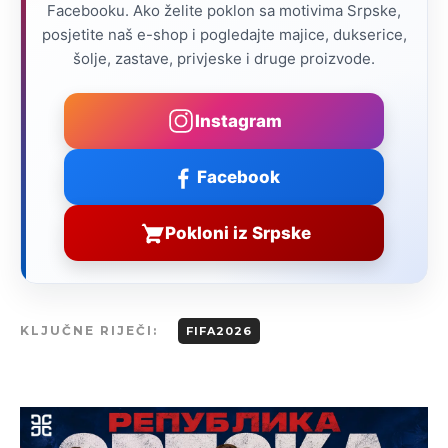
Facebooku. Ako želite poklon sa motivima Srpske,
posjetite naš e-shop i pogledajte majice, dukserice,
šolje, zastave, privjeske i druge proizvode.
Instagram
Facebook
Pokloni iz Srpske
KLJUČNE RIJEČI:
FIFA2026