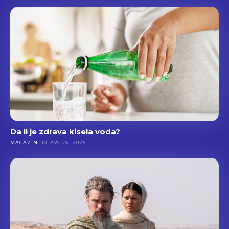
Da li je zdrava kisela voda?
MAGAZIN
10. AVGUST 2026.