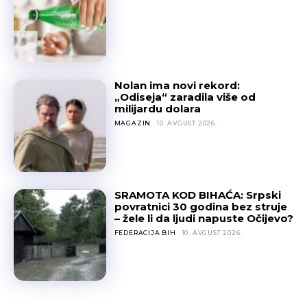
Nolan ima novi rekord:
„Odiseja“ zaradila više od
milijardu dolara
MAGAZIN
10. AVGUST 2026.
SRAMOTA KOD BIHAĆA: Srpski
povratnici 30 godina bez struje
– žele li da ljudi napuste Očijevo?
FEDERACIJA BIH
10. AVGUST 2026.