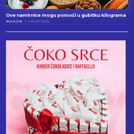
Ove namirnice mogu pomoći u gubitku kilograma
MAGAZIN
7. AVGUST 2026.