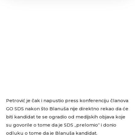
Petrović je čak i napustio press konferenciju članova
GO SDS nakon što Blanuša nije direktno rekao da će
biti kandidat te se ogradio od medijskih objava koje
su govorile o tome da je SDS „prelomio“ i donio
odluku o tome da je Blanuša kandidat.