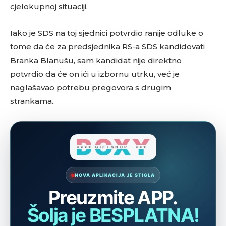
cjelokupnoj situaciji.
Iako je SDS na toj sjednici potvrdio ranije odluke o
tome da će za predsjednika RS-a SDS kandidovati
Branka Blanušu, sam kandidat nije direktno
potvrdio da će on ići u izbornu utrku, već je
naglašavao potrebu pregovora s drugim
strankama.