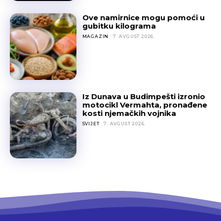
Ove namirnice mogu pomoći u
gubitku kilograma
MAGAZIN
7. AVGUST 2026.
Iz Dunava u Budimpešti izronio
motocikl Vermahta, pronađene
kosti njemačkih vojnika
SVIJET
7. AVGUST 2026.