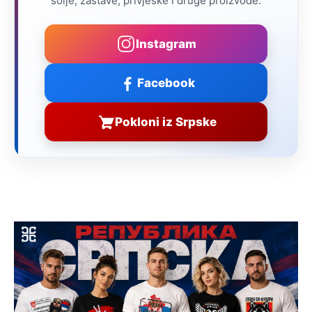
šolje, zastave, privjeske i druge proizvode.
Instagram
Facebook
Pokloni iz Srpske