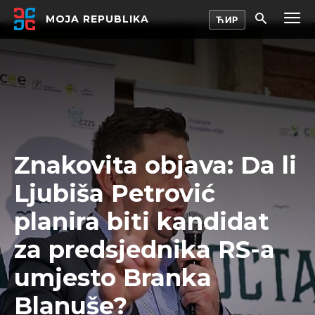
MOJA REPUBLIKA
Znakovita objava: Da li
Ljubiša Petrović
planira biti kandidat
za predsjednika RS-a
umjesto Branka
Blanuše?