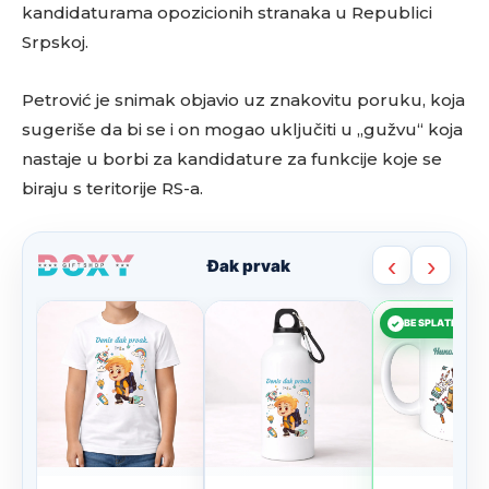
kandidaturama opozicionih stranaka u Republici
Srpskoj.
Petrović je snimak objavio uz znakovitu poruku, koja
sugeriše da bi se i on mogao uključiti u „gužvu“ koja
nastaje u borbi za kandidature za funkcije koje se
biraju s teritorije RS-a.