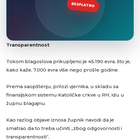
Transparentnost
Tokom blagoslova prikupljeno je 45.190 evra, što je,
kako kaže, 7.000 evra više nego prošle godine.
Prema saopštenju, prilozi vjernika, u skladu sa
finansijskom sistemu Katoličke crkve u RH, idu u
župnu blagajnu.
Kao razlog objave iznosa župnik navodi da je
smatrao da to treba učiniti „zbog odgovornosti i
transparentnosti“.