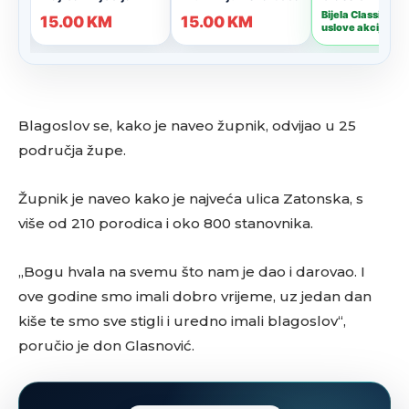
Blagoslov se, kako je naveo župnik, odvijao u 25
područja župe.
Župnik je naveo kako je najveća ulica Zatonska, s
više od 210 porodica i oko 800 stanovnika.
„Bogu hvala na svemu što nam je dao i darovao. I
ove godine smo imali dobro vrijeme, uz jedan dan
kiše te smo sve stigli i uredno imali blagoslov“,
poručio je don Glasnović.