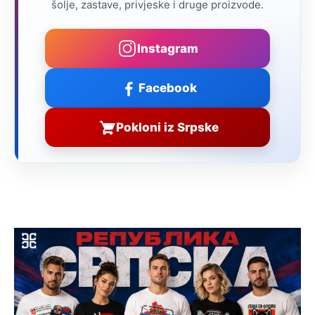
šolje, zastave, privjeske i druge proizvode.
Instagram
Facebook
Pokloni iz Srpske