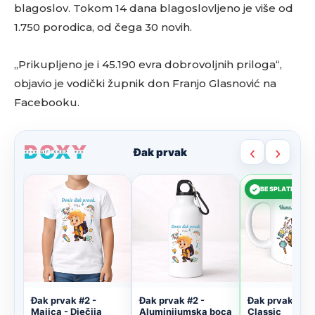
blagoslov. Tokom 14 dana blagoslovljeno je više od
1.750 porodica, od čega 30 novih.
„Prikupljeno je i 45.190 evra dobrovoljnih priloga“,
objavio je vodički župnik don Franjo Glasnović na
Facebooku.