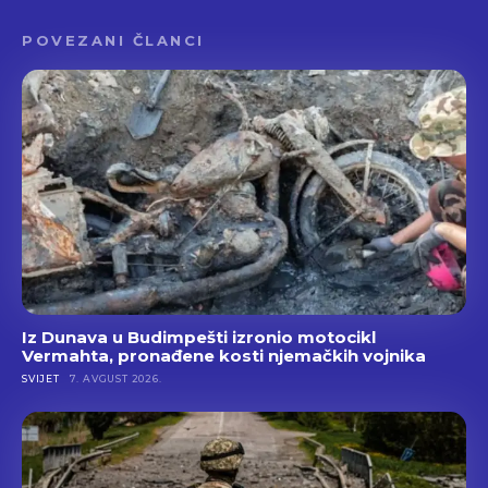
POVEZANI ČLANCI
Iz Dunava u Budimpešti izronio motocikl
Vermahta, pronađene kosti njemačkih vojnika
SVIJET
7. AVGUST 2026.