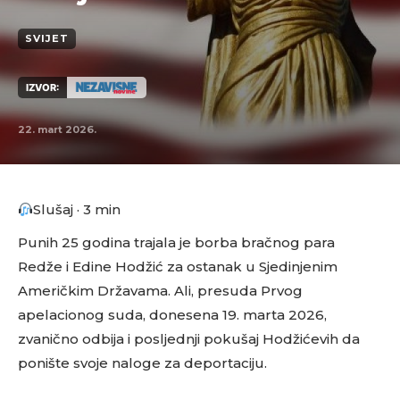
SVIJET
IZVOR:
22. mart 2026.
Slušaj · 3 min
Punih 25 godina trajala je borba bračnog para
Redže i Edine Hodžić za ostanak u Sjedinjenim
Američkim Državama. Ali, presuda Prvog
apelacionog suda, donesena 19. marta 2026,
zvanično odbija i posljednji pokušaj Hodžićevih da
ponište svoje naloge za deportaciju.