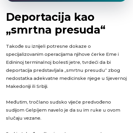
Deportacija kao
„smrtna presuda“
Takođe su iznijeli potresne dokaze o
specijalizovanim operacijama njihove ćerke Eme i
Edininoj terminalnoj bolesti jetre, tvrdeći da bi
deportacija predstavljala „smrtnu presudu“ zbog
nedostatka adekvatne medicinske njege u Sjevernoj
Makedoniji ili Srbiji.
Međutim, tročlano sudsko vijeće predvođeno
sudijom Gelpíjem navelo je da su im ruke u ovom
slučaju vezane.