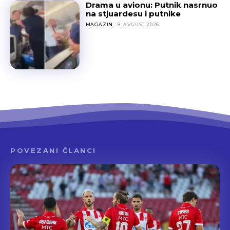
Drama u avionu: Putnik nasrnuo
na stjuardesu i putnike
MAGAZIN
8. AVGUST 2026.
POVEZANI ČLANCI