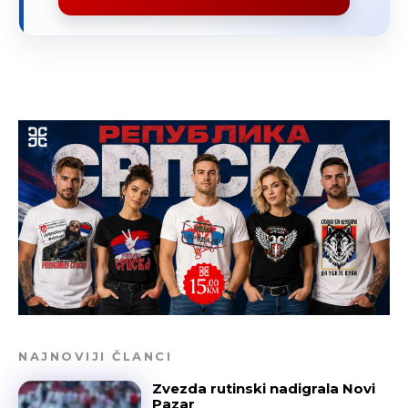
NAJNOVIJI ČLANCI
Zvezda rutinski nadigrala Novi
Pazar