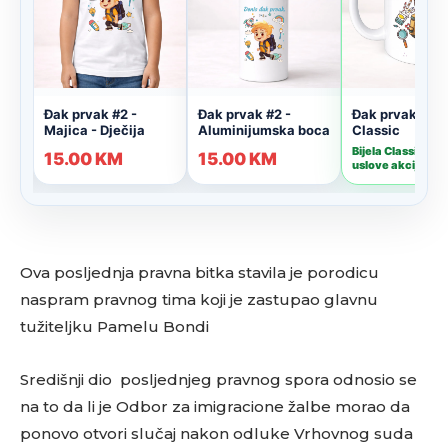
Ova posljednja pravna bitka stavila je porodicu
naspram pravnog tima koji je zastupao glavnu
tužiteljku Pamelu Bondi
Središnji dio posljednjeg pravnog spora odnosio se
na to da li je Odbor za imigracione žalbe morao da
ponovo otvori slučaj nakon odluke Vrhovnog suda