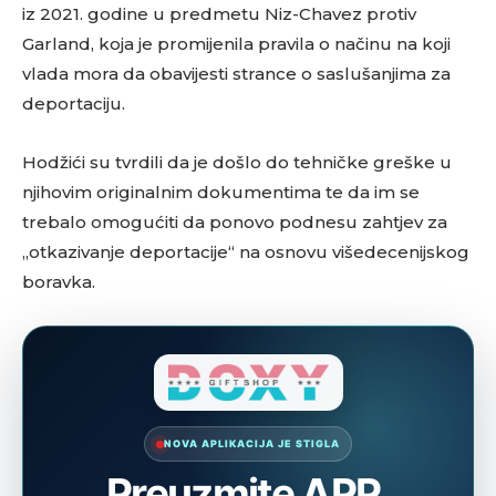
iz 2021. godine u predmetu Niz-Chavez protiv
Garland, koja je promijenila pravila o načinu na koji
vlada mora da obavijesti strance o saslušanjima za
deportaciju.
Hodžići su tvrdili da je došlo do tehničke greške u
njihovim originalnim dokumentima te da im se
trebalo omogućiti da ponovo podnesu zahtjev za
„otkazivanje deportacije“ na osnovu višedecenijskog
boravka.