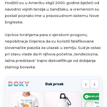
Hodžići su u Ameriku stigli 2000. godine bježeći od
navodno vojnih tenzija u Sandžaku, a vremenom su
postali poznato ime u pravosudnom sistemu Nove
Engleske.
Uprkos tvrdnjama para o vjerskom progonu,
nepobitna je činjenica da su koristili falsifikovane
slovenačke pasoša za ulazak u zemlju. Sud je ostao
pri stavu vlade da ih njihova početna „tendeciozna,
lažna predstava“ trajno diskvalifikuje od dobijanja
stalnog boravka.