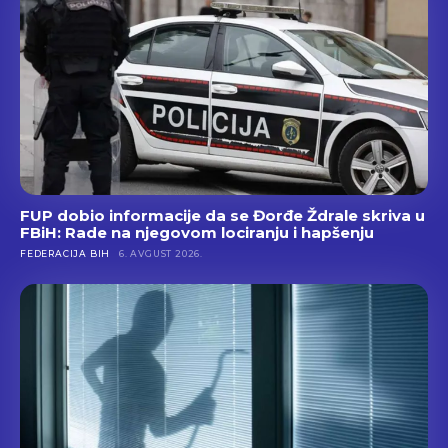
FUP dobio informacije da se Đorđe Ždrale skriva u
FBiH: Rade na njegovom lociranju i hapšenju
FEDERACIJA BIH
6. AVGUST 2026.