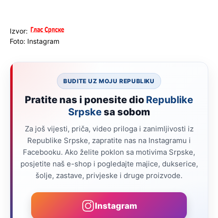
Izvor:
Foto: Instagram
BUDITE UZ MOJU REPUBLIKU
Pratite nas i ponesite dio
Republike
Srpske
sa sobom
Za još vijesti, priča, video priloga i zanimljivosti iz
Republike Srpske, zapratite nas na Instagramu i
Facebooku. Ako želite poklon sa motivima Srpske,
posjetite naš e-shop i pogledajte majice, dukserice,
šolje, zastave, privjeske i druge proizvode.
Instagram