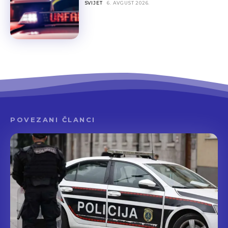
SVIJET
6. AVGUST 2026.
POVEZANI ČLANCI