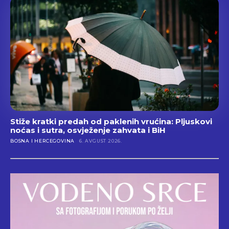
Stiže kratki predah od paklenih vrućina: Pljuskovi
noćas i sutra, osvježenje zahvata i BiH
BOSNA I HERCEGOVINA
6. AVGUST 2026.