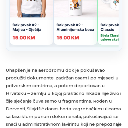
Uhapšen je na aerodromu dok je pokušavao
produžiti dokumente, zadržan osam i po mjeseci u
pritvorskim centrima, a potom deportovan u
Hrvatsku – zemlju u kojoj praktično nikada nije živio i
čije sjećanje čuva samo u fragmentima. Rođen u
Derventi, Silajdžić danas hoda zagrebačkim ulicama
sa fasciklom punom dokumenata, pokušavajući se
snaći u administrativnom lavirintu koji ne prepoznaje