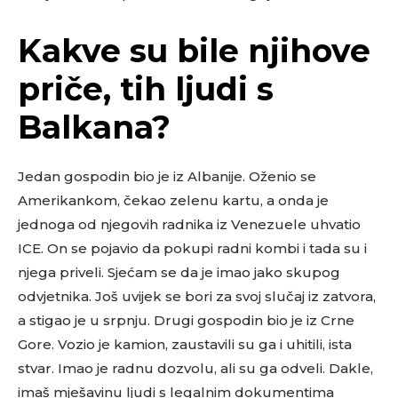
Kakve su bile njihove
priče, tih ljudi s
Balkana?
Jedan gospodin bio je iz Albanije. Oženio se
Amerikankom, čekao zelenu kartu, a onda je
jednoga od njegovih radnika iz Venezuele uhvatio
ICE. On se pojavio da pokupi radni kombi i tada su i
njega priveli. Sjećam se da je imao jako skupog
odvjetnika. Još uvijek se bori za svoj slučaj iz zatvora,
a stigao je u srpnju. Drugi gospodin bio je iz Crne
Gore. Vozio je kamion, zaustavili su ga i uhitili, ista
stvar. Imao je radnu dozvolu, ali su ga odveli. Dakle,
imaš mješavinu ljudi s legalnim dokumentima