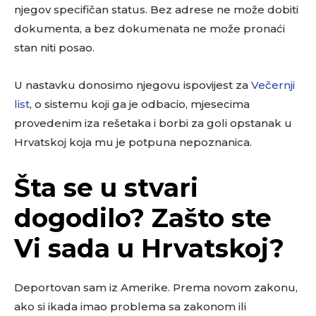
njegov specifičan status. Bez adrese ne može dobiti
dokumenta, a bez dokumenata ne može pronaći
stan niti posao.
U nastavku donosimo njegovu ispovijest za
Večernji
list
, o sistemu koji ga je odbacio, mjesecima
provedenim iza rešetaka i borbi za goli opstanak u
Hrvatskoj koja mu je potpuna nepoznanica.
Šta se u stvari
dogodilo? Zašto ste
Vi sada u Hrvatskoj?
Deportovan sam iz Amerike. Prema novom zakonu,
ako si ikada imao problema sa zakonom ili