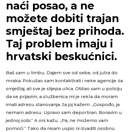
naći posao, a ne
možete dobiti trajan
smještaj bez prihoda.
Taj problem imaju i
hrvatski beskućnici.
Baš sam u limbu. Dajem sve od sebe, od jutra do
mraka. Pokušao sam kontaktirati i neke agencije za
smještaj, ali sve je slijepa ulica. Otišao sam u policiju
da se prijavim, a službenica mi je rekla da moram
imati adresu stanovanja. Ja joj kažem: „Gospođo, ja
nemam adresu. Upravo sam deportiran. Boravim u
jednoj sobi.“ A oni kažu: „Pa, ne možemo vam
pomoći.“ Tako da nisam uspio ni izvaditi osobnu