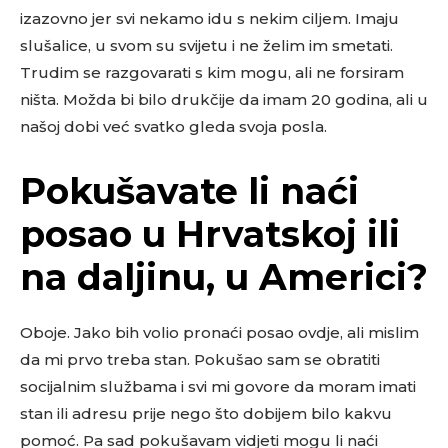
izazovno jer svi nekamo idu s nekim ciljem. Imaju
slušalice, u svom su svijetu i ne želim im smetati.
Trudim se razgovarati s kim mogu, ali ne forsiram
ništa. Možda bi bilo drukčije da imam 20 godina, ali u
našoj dobi već svatko gleda svoja posla.
Pokušavate li naći
posao u Hrvatskoj ili
na daljinu, u Americi?
Oboje. Jako bih volio pronaći posao ovdje, ali mislim
da mi prvo treba stan. Pokušao sam se obratiti
socijalnim službama i svi mi govore da moram imati
stan ili adresu prije nego što dobijem bilo kakvu
pomoć. Pa sad pokušavam vidjeti mogu li naći