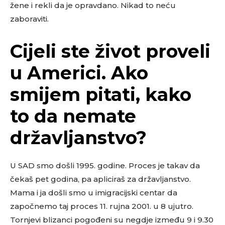
žene i rekli da je opravdano. Nikad to neću
zaboraviti.
Cijeli ste život proveli
u Americi. Ako
smijem pitati, kako
to da nemate
državljanstvo?
U SAD smo došli 1995. godine. Proces je takav da
čekaš pet godina, pa apliciraš za državljanstvo.
Mama i ja došli smo u imigracijski centar da
započnemo taj proces 11. rujna 2001. u 8 ujutro.
Tornjevi blizanci pogođeni su negdje između 9 i 9.30