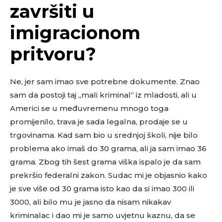
završiti u
imigracionom
pritvoru?
Ne, jer sam imao sve potrebne dokumente. Znao
sam da postoji taj „mali kriminal“ iz mladosti, ali u
Americi se u međuvremenu mnogo toga
promijenilo, trava je sada legalna, prodaje se u
trgovinama. Kad sam bio u srednjoj školi, nije bilo
problema ako imaš do 30 grama, ali ja sam imao 36
grama. Zbog tih šest grama viška ispalo je da sam
prekršio federalni zakon. Sudac mi je objasnio kako
je sve više od 30 grama isto kao da si imao 300 ili
3000, ali bilo mu je jasno da nisam nikakav
kriminalac i dao mi je samo uvjetnu kaznu, da se