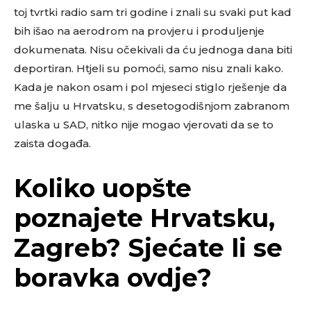
toj tvrtki radio sam tri godine i znali su svaki put kad
bih išao na aerodrom na provjeru i produljenje
dokumenata. Nisu očekivali da ću jednoga dana biti
deportiran. Htjeli su pomoći, samo nisu znali kako.
Kada je nakon osam i pol mjeseci stiglo rješenje da
me šalju u Hrvatsku, s desetogodišnjom zabranom
ulaska u SAD, nitko nije mogao vjerovati da se to
zaista događa.
Koliko uopšte
poznajete Hrvatsku,
Zagreb? Sjećate li se
boravka ovdje?