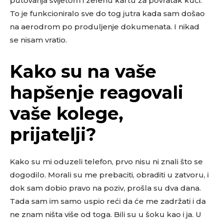
putovanja svijetom i zelenu kartu za povratak kući.
To je funkcioniralo sve do tog jutra kada sam došao
na aerodrom po produljenje dokumenata. I nikad
se nisam vratio.
Kako su na vaše
hapšenje reagovali
vaše kolege,
prijatelji?
Kako su mi oduzeli telefon, prvo nisu ni znali što se
dogodilo. Morali su me prebaciti, obraditi u zatvoru, i
dok sam dobio pravo na poziv, prošla su dva dana.
Tada sam im samo uspio reći da će me zadržati i da
ne znam ništa više od toga. Bili su u šoku kao i ja. U