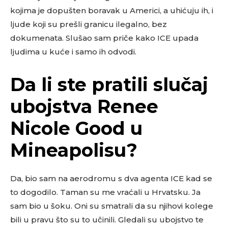
kojima je dopušten boravak u Americi, a uhićuju ih, i
ljude koji su prešli granicu ilegalno, bez
dokumenata. Slušao sam priče kako ICE upada
ljudima u kuće i samo ih odvodi.
Da li ste pratili slučaj
ubojstva Renee
Nicole Good u
Mineapolisu?
Da, bio sam na aerodromu s dva agenta ICE kad se
to dogodilo. Taman su me vraćali u Hrvatsku. Ja
sam bio u šoku. Oni su smatrali da su njihovi kolege
bili u pravu što su to učinili. Gledali su ubojstvo te