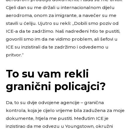
Cijeli dan su me držali u internacionalnom dijelu
aerodroma, onom za imigrante, a navečer su me
stavili u ćeliju. Ujutro su rekli: „Dobili smo poziv od
ICE-a da te zadržimo. Naš nadređeni htio te pustiti,
govorili smo im da ne vidimo problem, ali šefovi u
ICE su inzistirali da te zadržimo i odvedemo u
pritvor.“
To su vam rekli
granični policajci?
Da, to su dvije odvojene agencije – granična
kontrola, koja je cijelo vrijeme bila zadužena za moje
dokumente, htjela me pustiti. Međutim ICE je
inzistirao da me odvezu u Youngstown, okružni