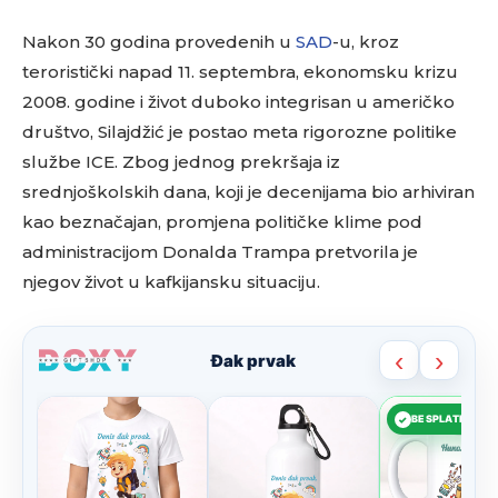
Nakon 30 godina provedenih u
SAD
-u, kroz
teroristički napad 11. septembra, ekonomsku krizu
2008. godine i život duboko integrisan u američko
društvo, Silajdžić je postao meta rigorozne politike
službe ICE. Zbog jednog prekršaja iz
srednjoškolskih dana, koji je decenijama bio arhiviran
kao beznačajan, promjena političke klime pod
administracijom Donalda Trampa pretvorila je
njegov život u kafkijansku situaciju.