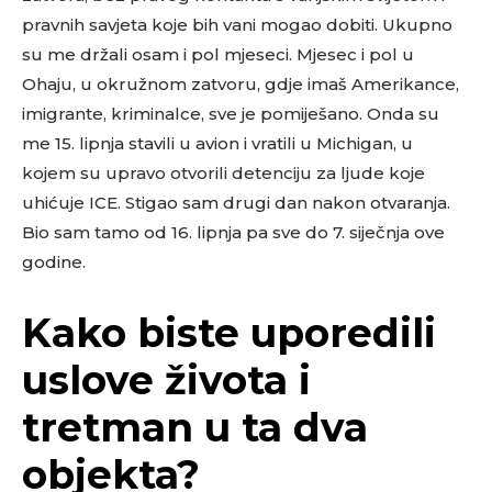
pravnih savjeta koje bih vani mogao dobiti. Ukupno
su me držali osam i pol mjeseci. Mjesec i pol u
Ohaju, u okružnom zatvoru, gdje imaš Amerikance,
imigrante, kriminalce, sve je pomiješano. Onda su
me 15. lipnja stavili u avion i vratili u Michigan, u
kojem su upravo otvorili detenciju za ljude koje
uhićuje ICE. Stigao sam drugi dan nakon otvaranja.
Bio sam tamo od 16. lipnja pa sve do 7. siječnja ove
godine.
Kako biste uporedili
uslove života i
tretman u ta dva
objekta?