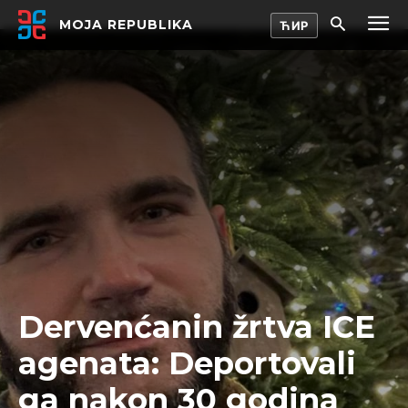
MOJA REPUBLIKA
Dervenćanin žrtva ICE
agenata: Deportovali
ga nakon 30 godina