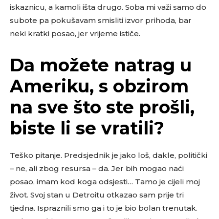
iskaznicu, a kamoli išta drugo. Soba mi važi samo do
subote pa pokušavam smisliti izvor prihoda, bar
neki kratki posao, jer vrijeme ističe.
Da možete natrag u
Ameriku, s obzirom
na sve što ste prošli,
biste li se vratili?
Teško pitanje. Predsjednik je jako loš, dakle, politički
– ne, ali zbog resursa – da. Jer bih mogao naći
posao, imam kod koga odsjesti… Tamo je cijeli moj
život. Svoj stan u Detroitu otkazao sam prije tri
tjedna. Ispraznili smo ga i to je bio bolan trenutak.