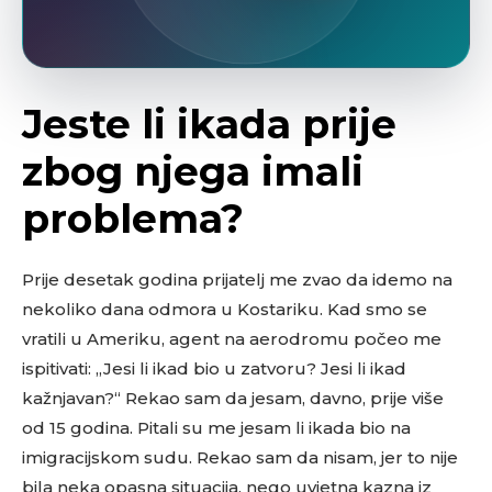
Jeste li ikada prije
zbog njega imali
problema?
Prije desetak godina prijatelj me zvao da idemo na
nekoliko dana odmora u Kostariku. Kad smo se
vratili u Ameriku, agent na aerodromu počeo me
ispitivati: „Jesi li ikad bio u zatvoru? Jesi li ikad
kažnjavan?“ Rekao sam da jesam, davno, prije više
od 15 godina. Pitali su me jesam li ikada bio na
imigracijskom sudu. Rekao sam da nisam, jer to nije
bila neka opasna situacija, nego uvjetna kazna iz