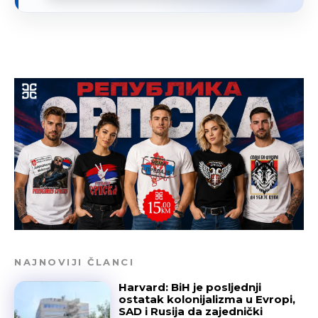
NAJNOVIJI ČLANCI
Harvard: BiH je posljednji
ostatak kolonijalizma u Evropi,
SAD i Rusija da zajednički