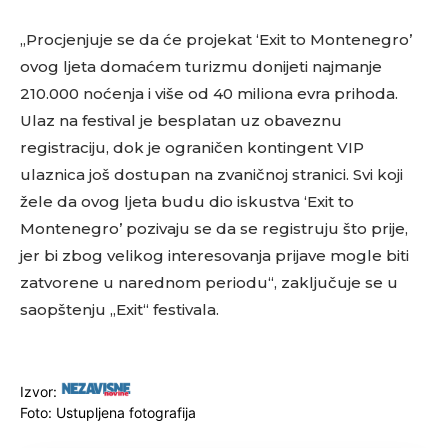
„Procjenjuje se da će projekat ‘Exit to Montenegro’
ovog ljeta domaćem turizmu donijeti najmanje
210.000 noćenja i više od 40 miliona evra prihoda.
Ulaz na festival je besplatan uz obaveznu
registraciju, dok je ograničen kontingent VIP
ulaznica još dostupan na zvaničnoj stranici. Svi koji
žele da ovog ljeta budu dio iskustva ‘Exit to
Montenegro’ pozivaju se da se registruju što prije,
jer bi zbog velikog interesovanja prijave mogle biti
zatvorene u narednom periodu“, zaključuje se u
saopštenju „Exit“ festivala.
Izvor:
Foto: Ustupljena fotografija