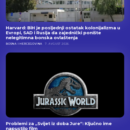
Harvard: BiH je posljednji ostatak kolonijalizma u
Evropi, SAD i Rusija da zajednički ponište
nelegitimna bonska ovlaštenja
BOSNA I HERCEGOVINA
7. AVGUST 2026.
Problemi za „Svijet iz doba Jure“: Ključno ime
napustilo film