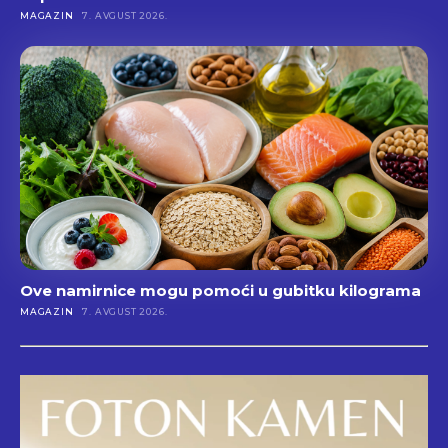
MAGAZIN
7. AVGUST 2026.
Ove namirnice mogu pomoći u gubitku kilograma
MAGAZIN
7. AVGUST 2026.