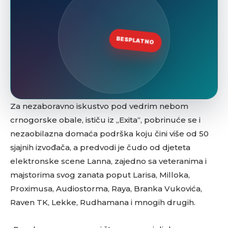
Za nezaboravno iskustvo pod vedrim nebom
crnogorske obale, ističu iz „Exita“, pobrinuće se i
nezaobilazna domaća podrška koju čini više od 50
sjajnih izvođača, a predvodi je čudo od djeteta
elektronske scene Lanna, zajedno sa veteranima i
majstorima svog zanata poput Larisa, Milloka,
Proximusa, Audiostorma, Raya, Branka Vukovića,
Raven TK, Lekke, Rudhamana i mnogih drugih.