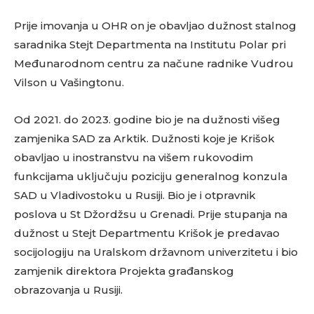
Prije imovanja u OHR on je obavljao dužnost stalnog
saradnika Stejt Departmenta na Institutu Polar pri
Međunarodnom centru za načune radnike Vudrou
Vilson u Vašingtonu.
Od 2021. do 2023. godine bio je na dužnosti višeg
zamjenika SAD za Arktik. Dužnosti koje je Krišok
obavljao u inostranstvu na višem rukovodim
funkcijama uključuju poziciju generalnog konzula
SAD u Vladivostoku u Rusiji. Bio je i otpravnik
poslova u St Džordžsu u Grenadi. Prije stupanja na
dužnost u Stejt Departmentu Krišok je predavao
socijologiju na Uralskom državnom univerzitetu i bio
zamjenik direktora Projekta građanskog
obrazovanja u Rusiji.