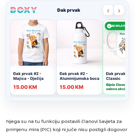
Njega su na tu funkciju postavili članovi Savjeta za
primjenu mira (PIC) koji ni juče nisu postigli dogovor