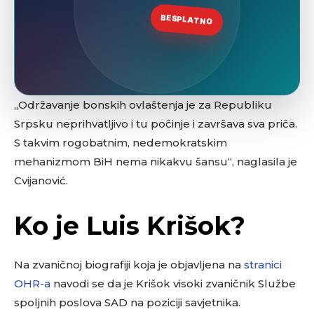
„Održavanje bonskih ovlaštenja je za Republiku
Srpsku neprihvatljivo i tu počinje i završava sva priča.
S takvim rogobatnim, nedemokratskim
mehanizmom BiH nema nikakvu šansu“, naglasila je
Cvijanović.
Ko je Luis Krišok?
Na zvaničnoj biografiji koja je objavljena na
stranici
OHR-a
navodi se da je Krišok visoki zvaničnik Službe
spoljnih poslova SAD na poziciji savjetnika.