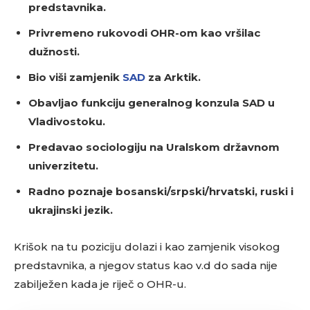
predstavnika.
Privremeno rukovodi OHR-om kao vršilac
dužnosti.
Bio viši zamjenik
SAD
za Arktik.
Obavljao funkciju generalnog konzula SAD u
Vladivostoku.
Predavao sociologiju na Uralskom državnom
univerzitetu.
Radno poznaje bosanski/srpski/hrvatski, ruski i
ukrajinski jezik.
Krišok na tu poziciju dolazi i kao zamjenik visokog
predstavnika, a njegov status kao v.d do sada nije
zabilježen kada je riječ o OHR-u.