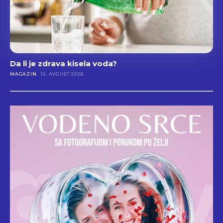
Da li je zdrava kisela voda?
MAGAZIN
10. AVGUST 2026.