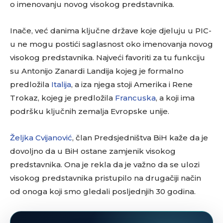
o imenovanju novog visokog predstavnika.
Inače, već danima ključne države koje djeluju u PIC-
u ne mogu postići saglasnost oko imenovanja novog
visokog predstavnika. Najveći favoriti za tu funkciju
su Antonijo Zanardi Landija kojeg je formalno
predložila
Italija
, a iza njega stoji Amerika i Rene
Trokaz, kojeg je predložila
Francuska
, a koji ima
podršku ključnih zemalja Evropske unije.
Željka Cvijanović
, član Predsjedništva BiH kaže da je
dovoljno da u BiH ostane zamjenik visokog
predstavnika. Ona je rekla da je važno da se ulozi
visokog predstavnika pristupilo na drugačiji način
od onoga koji smo gledali posljednjih 30 godina.