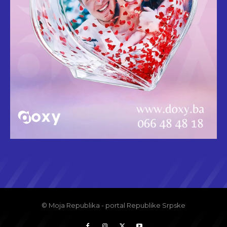
© Moja Republika - portal Republike Srpske