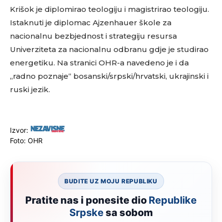
Krišok je diplomirao teologiju i magistrirao teologiju.
Istaknuti je diplomac Ajzenhauer škole za
nacionalnu bezbjednost i strategiju resursa
Univerziteta za nacionalnu odbranu gdje je studirao
energetiku. Na stranici OHR-a navedeno je i da
„radno poznaje“ bosanski/srpski/hrvatski, ukrajinski i
ruski jezik.
Izvor:
Foto: OHR
BUDITE UZ MOJU REPUBLIKU
Pratite nas i ponesite dio
Republike
Srpske
sa sobom