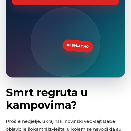
Smrt regruta u
kampovima?
Prošle nedjelje, ukrajinski novinski veb-sajt Babel
objavio je šokantni izvještaj u kojem se navodi da su