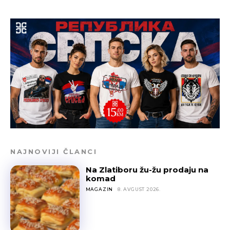
NAJNOVIJI ČLANCI
Na Zlatiboru žu-žu prodaju na
komad
MAGAZIN
8. AVGUST 2026.