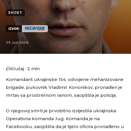
SVIJET
IZVOR:
29. jun 2026.
Slušaj · 2 min
Komandant ukrajinske 154. odvojene mehanizovane
brigade, pukovnik Vladimir Kononikov, pronađen je
mrtav sa prostrelnom ranom, saopštila je policija.
O njegovoj smrti je prvobitno izvijestila ukrajinska
Operativna komanda Jug. Komanda je na
Facebooku, saopštila da je tijelo oficira pronađeno u