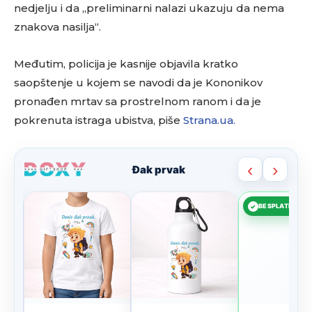
nedjelju i da „preliminarni nalazi ukazuju da nema
znakova nasilja“.
Međutim, policija je kasnije objavila kratko
saopštenje u kojem se navodi da je Kononikov
pronađen mrtav sa prostrelnom ranom i da je
pokrenuta istraga ubistva, piše
Strana.ua.