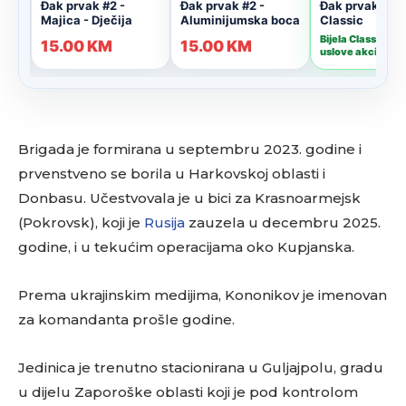
Brigada je formirana u septembru 2023. godine i
prvenstveno se borila u Harkovskoj oblasti i
Donbasu. Učestvovala je u bici za Krasnoarmejsk
(Pokrovsk), koji je
Rusija
zauzela u decembru 2025.
godine, i u tekućim operacijama oko Kupjanska.
Prema ukrajinskim medijima, Kononikov je imenovan
za komandanta prošle godine.
Jedinica je trenutno stacionirana u Guljajpolu, gradu
u dijelu Zaporoške oblasti koji je pod kontrolom