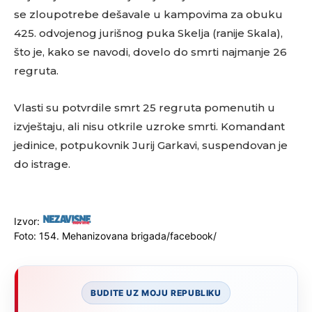
se zloupotrebe dešavale u kampovima za obuku
425. odvojenog jurišnog puka Skelja (ranije Skala),
što je, kako se navodi, dovelo do smrti najmanje 26
regruta.
Vlasti su potvrdile smrt 25 regruta pomenutih u
izvještaju, ali nisu otkrile uzroke smrti. Komandant
jedinice, potpukovnik Jurij Garkavi, suspendovan je
do istrage.
Izvor:
Foto: 154. Mehanizovana brigada/facebook/
BUDITE UZ MOJU REPUBLIKU