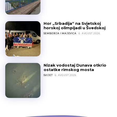
Hor „Srbadija“ na Svjetskoj
horskoj olimpijadi u Švedskoj
SEMBERIJA I MAJEVICA
6. AVGUST 2026.
Nizak vodostaj Dunava otkrio
ostatke rimskog mosta
SVIJET
6. AVGUST 2026.