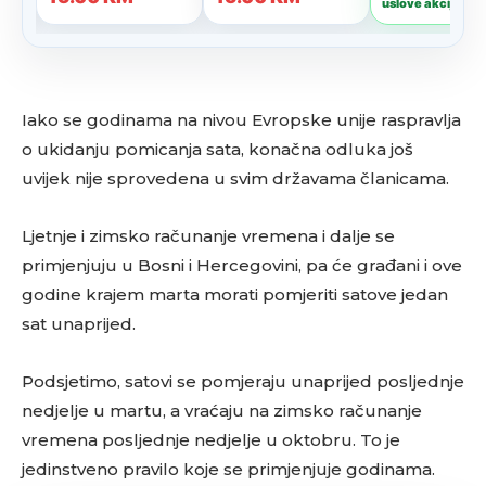
Iako se godinama na nivou Evropske unije raspravlja
o ukidanju pomicanja sata, konačna odluka još
uvijek nije sprovedena u svim državama članicama.
Ljetnje i zimsko računanje vremena i dalje se
primjenjuju u Bosni i Hercegovini, pa će građani i ove
godine krajem marta morati pomjeriti satove jedan
sat unaprijed.
Podsjetimo, satovi se pomjeraju unaprijed posljednje
nedjelje u martu, a vraćaju na zimsko računanje
vremena posljednje nedjelje u oktobru. To je
jedinstveno pravilo koje se primjenjuje godinama.