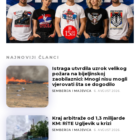
NAJNOVIJI ČLANCI
Istraga utvrdila uzrok velikog
požara na bijeljinskoj
zaobilaznici: Mnogi nisu mogli
vjerovati šta se dogodilo
SEMBERIJA I MAJEVICA
6. AVGUST 2026.
Kraj arbitraže od 1,3 milijarde
KM: RiTE Ugljevik u krizi
SEMBERIJA I MAJEVICA
6. AVGUST 2026.