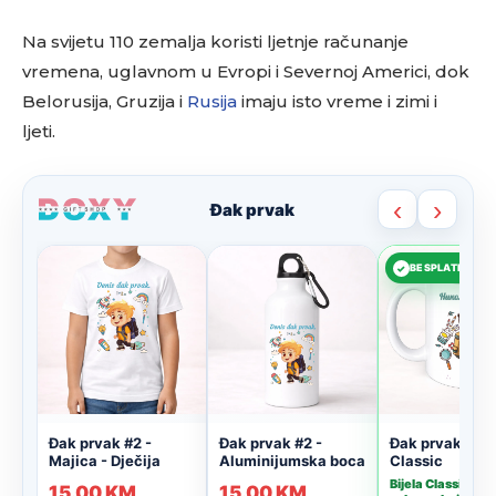
Na svijetu 110 zemalja koristi ljetnje računanje
vremena, uglavnom u Evropi i Severnoj Americi, dok
Belorusija, Gruzija i
Rusija
imaju isto vreme i zimi i
ljeti.