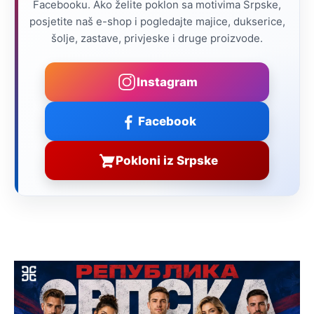
Facebooku. Ako želite poklon sa motivima Srpske,
posjetite naš e-shop i pogledajte majice, dukserice,
šolje, zastave, privjeske i druge proizvode.
Instagram
Facebook
Pokloni iz Srpske