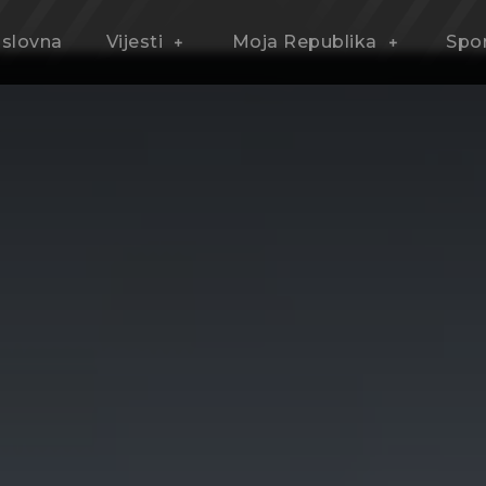
slovna
Vijesti
Moja Republika
Spo