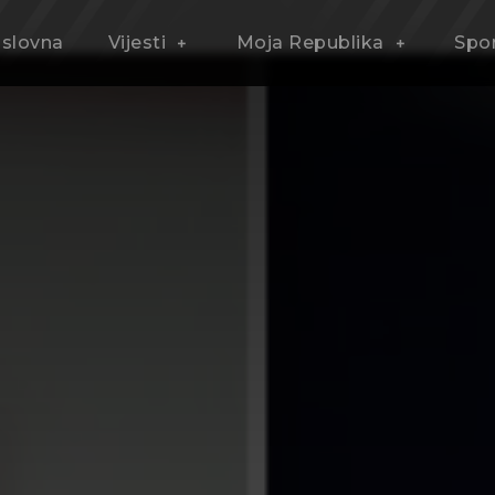
slovna
Vijesti
Moja Republika
Spo