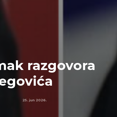
mak razgovora
begovića
25. jun 2026.