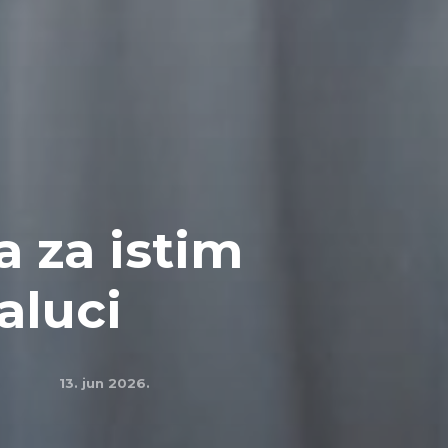
a za istim
aluci
13. jun 2026.