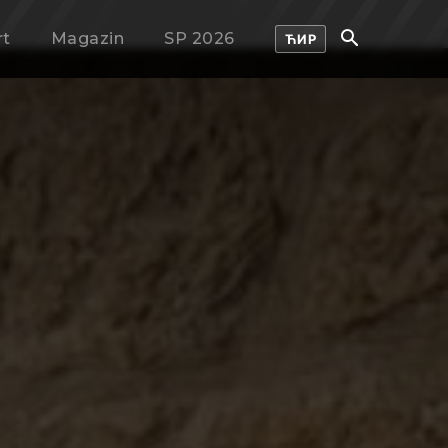
rt
Magazin
SP 2026