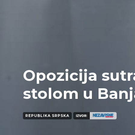
Opozicija sutr
stolom u Banj
REPUBLIKA SRPSKA
IZVOR: