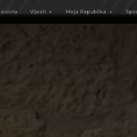
slovna
Vijesti
Moja Republika
Spo