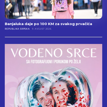
Banjaluka daje po 100 KM za svakog prvačića
REPUBLIKA SRPSKA
9. AVGUST 2026.