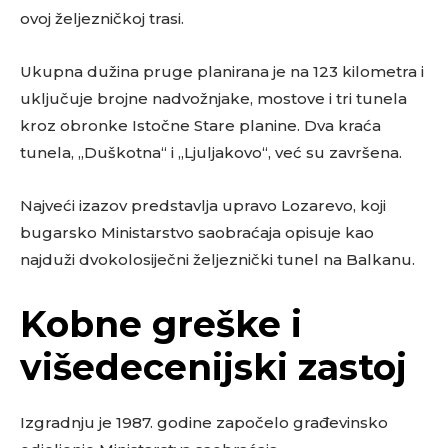
ovoj željezničkoj trasi.
Ukupna dužina pruge planirana je na 123 kilometra i
uključuje brojne nadvožnjake, mostove i tri tunela
kroz obronke Istočne Stare planine. Dva kraća
tunela, „Duškotna“ i „Ljuljakovo“, već su završena.
Najveći izazov predstavlja upravo Lozarevo, koji
bugarsko Ministarstvo saobraćaja opisuje kao
najduži dvokolosiječni željeznički tunel na Balkanu.
Kobne greške i
višedecenijski zastoj
Izgradnju je 1987. godine započelo građevinsko