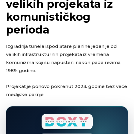
velikih projekata iz
komunističkog
perioda
Izgradnja tunela ispod Stare planine jedan je od
velikih infrastrukturnih projekata iz vremena
komunizma koji su napušteni nakon pada režima
1989. godine.
Projekat je ponovo pokrenut 2023. godine bez veće
medijske pažnje.