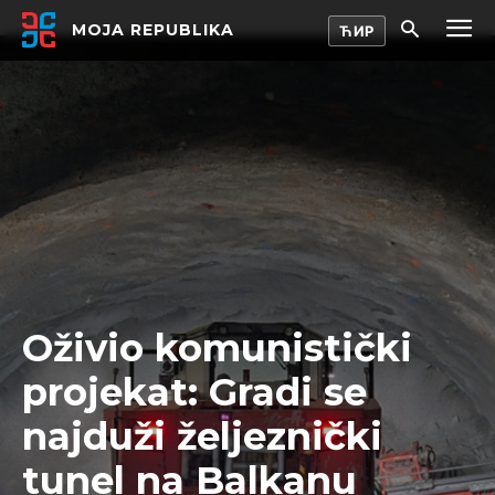
MOJA REPUBLIKA
Oživio komunistički
projekat: Gradi se
najduži željeznički
tunel na Balkanu