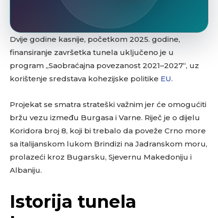
Dvije godine kasnije, početkom 2025. godine,
finansiranje završetka tunela uključeno je u
program „Saobraćajna povezanost 2021–2027“, uz
korištenje sredstava kohezijske politike
EU
.
Projekat se smatra strateški važnim jer će omogućiti
bržu vezu između Burgasa i Varne. Riječ je o dijelu
Koridora broj 8, koji bi trebalo da poveže Crno more
sa italijanskom lukom Brindizi na Jadranskom moru,
prolazeći kroz Bugarsku, Sjevernu Makedoniju i
Albaniju.
Istorija tunela