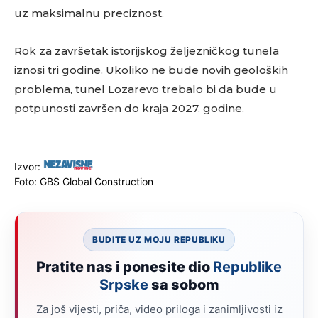
uz maksimalnu preciznost.
Rok za završetak istorijskog željezničkog tunela
iznosi tri godine. Ukoliko ne bude novih geoloških
problema, tunel Lozarevo trebalo bi da bude u
potpunosti završen do kraja 2027. godine.
Izvor:
Foto: GBS Global Construction
BUDITE UZ MOJU REPUBLIKU
Pratite nas i ponesite dio
Republike
Srpske
sa sobom
Za još vijesti, priča, video priloga i zanimljivosti iz