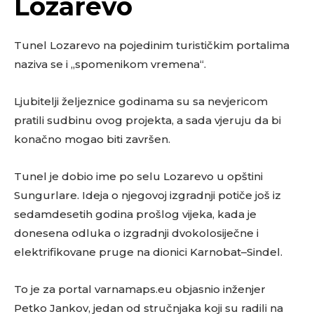
Lozarevo
Tunel Lozarevo na pojedinim turističkim portalima
naziva se i „spomenikom vremena“.
Ljubitelji željeznice godinama su sa nevjericom
pratili sudbinu ovog projekta, a sada vjeruju da bi
konačno mogao biti završen.
Tunel je dobio ime po selu Lozarevo u opštini
Sungurlare. Ideja o njegovoj izgradnji potiče još iz
sedamdesetih godina prošlog vijeka, kada je
donesena odluka o izgradnji dvokolosiječne i
elektrifikovane pruge na dionici Karnobat–Sindel.
To je za portal varnamaps.eu objasnio inženjer
Petko Jankov, jedan od stručnjaka koji su radili na