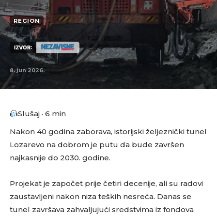
REGION
IZVOR:
8. jun 2026.
Slušaj · 6 min
Nakon 40 godina zaborava, istorijski željeznički tunel
Lozarevo na dobrom je putu da bude završen
najkasnije do 2030. godine.
Projekat je započet prije četiri decenije, ali su radovi
zaustavljeni nakon niza teških nesreća. Danas se
tunel završava zahvaljujući sredstvima iz fondova