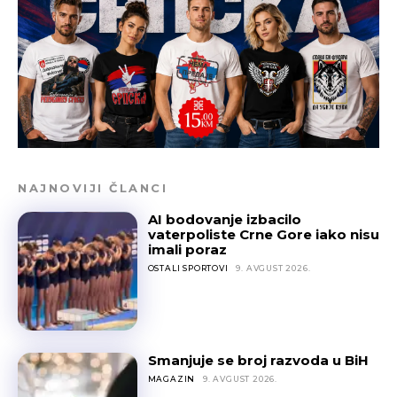
NAJNOVIJI ČLANCI
AI bodovanje izbacilo
vaterpoliste Crne Gore iako nisu
imali poraz
OSTALI SPORTOVI
9. AVGUST 2026.
Smanjuje se broj razvoda u BiH
MAGAZIN
9. AVGUST 2026.