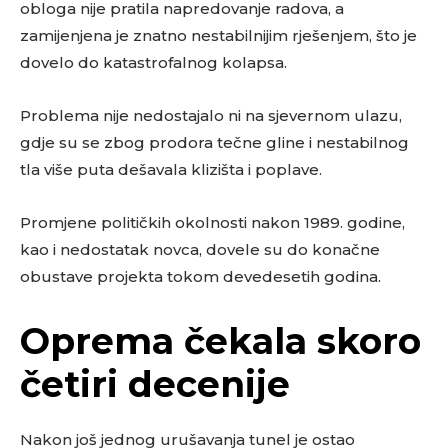
obloga nije pratila napredovanje radova, a
zamijenjena je znatno nestabilnijim rješenjem, što je
dovelo do katastrofalnog kolapsa.
Problema nije nedostajalo ni na sjevernom ulazu,
gdje su se zbog prodora tečne gline i nestabilnog
tla više puta dešavala klizišta i poplave.
Promjene političkih okolnosti nakon 1989. godine,
kao i nedostatak novca, dovele su do konačne
obustave projekta tokom devedesetih godina.
Oprema čekala skoro
četiri decenije
Nakon još jednog urušavanja tunel je ostao