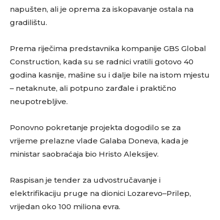
napušten, ali je oprema za iskopavanje ostala na
gradilištu.
Prema riječima predstavnika kompanije GBS Global
Construction, kada su se radnici vratili gotovo 40
godina kasnije, mašine su i dalje bile na istom mjestu
– netaknute, ali potpuno zarđale i praktično
neupotrebljive.
Ponovno pokretanje projekta dogodilo se za
vrijeme prelazne vlade Galaba Doneva, kada je
ministar saobraćaja bio Hristo Aleksijev.
Raspisan je tender za udvostručavanje i
elektrifikaciju pruge na dionici Lozarevo–Prilep,
vrijedan oko 100 miliona evra.