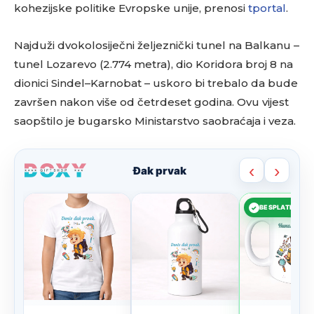
kohezijske politike Evropske unije, prenosi
tportal
.
Najduži dvokolosiječni željeznički tunel na Balkanu –
tunel Lozarevo (2.774 metra), dio Koridora broj 8 na
dionici Sindel–Karnobat – uskoro bi trebalo da bude
završen nakon više od četrdeset godina. Ovu vijest
saopštilo je bugarsko Ministarstvo saobraćaja i veza.