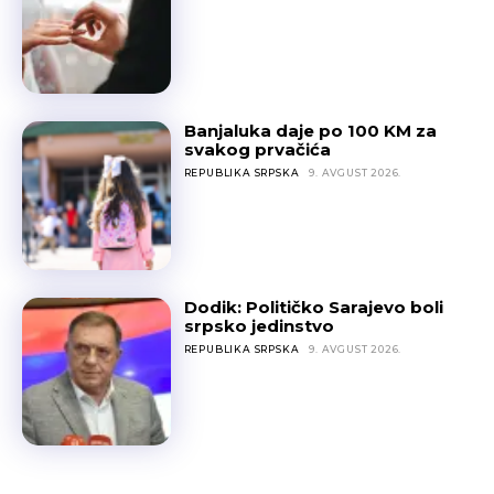
Banjaluka daje po 100 KM za
svakog prvačića
REPUBLIKA SRPSKA
9. AVGUST 2026.
Dodik: Političko Sarajevo boli
srpsko jedinstvo
REPUBLIKA SRPSKA
9. AVGUST 2026.