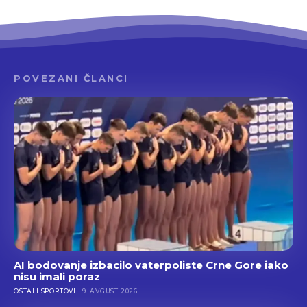
POVEZANI ČLANCI
AI bodovanje izbacilo vaterpoliste Crne Gore iako
nisu imali poraz
OSTALI SPORTOVI
9. AVGUST 2026.