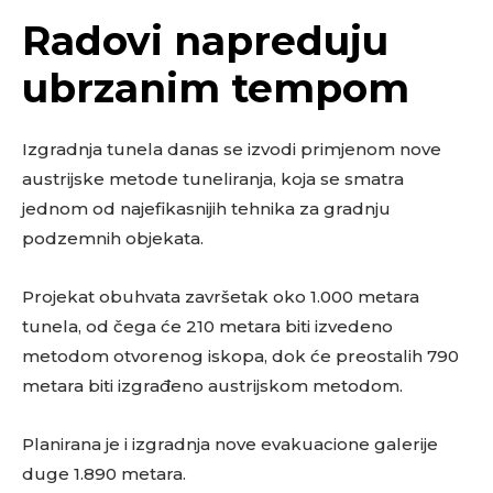
Radovi napreduju
ubrzanim tempom
Izgradnja tunela danas se izvodi primjenom nove
austrijske metode tuneliranja, koja se smatra
jednom od najefikasnijih tehnika za gradnju
podzemnih objekata.
Projekat obuhvata završetak oko 1.000 metara
tunela, od čega će 210 metara biti izvedeno
metodom otvorenog iskopa, dok će preostalih 790
metara biti izgrađeno austrijskom metodom.
Planirana je i izgradnja nove evakuacione galerije
duge 1.890 metara.