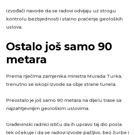
Izvođači navode da se radovi odvijaju uz strogu
kontrolu bezbjednosti i stalno praćenje geoloških
uslova.
Ostalo još samo 90
metara
Prema riječima zamjenika ministra Murada Turka,
trenutno se iskopi izvode sa obje strane tunela.
Preostalo je još samo 90 metara na dijelu trase sa
najzahtjevnijim geološkim uslovima.
Građevinski radnici ističu da ih upravo taj dio posla
tek očekuje i da se radovi izvode pažljivo, bez žurbe i