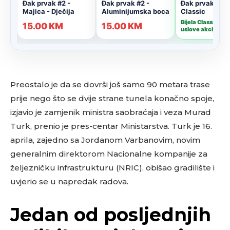
Preostalo je da se dovrši još samo 90 metara trase
prije nego što se dvije strane tunela konačno spoje,
izjavio je zamjenik ministra saobraćaja i veza Murad
Turk, prenio je pres-centar Ministarstva. Turk je 16.
aprila, zajedno sa Jordanom Varbanovim, novim
generalnim direktorom Nacionalne kompanije za
željezničku infrastrukturu (NRIC), obišao gradilište i
uvjerio se u napredak radova.
Jedan od posljednjih