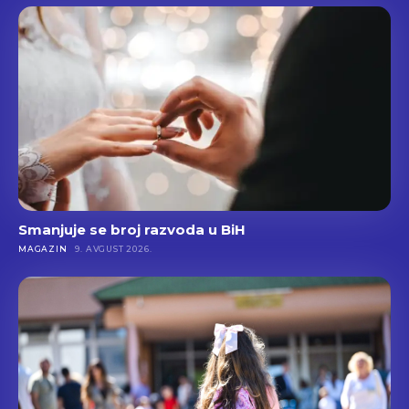
Smanjuje se broj razvoda u BiH
MAGAZIN
9. AVGUST 2026.