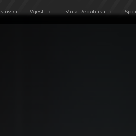
slovna
Vijesti
Moja Republika
Spo