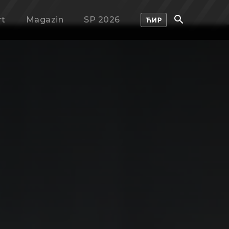
rt
Magazin
SP 2026