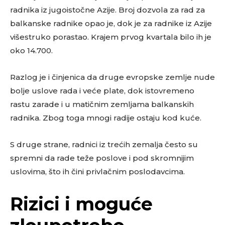
radnika iz jugoistočne Azije. Broj dozvola za rad za
balkanske radnike opao je, dok je za radnike iz Azije
višestruko porastao. Krajem prvog kvartala bilo ih je
oko 14.700.
Razlog je i činjenica da druge evropske zemlje nude
bolje uslove rada i veće plate, dok istovremeno
rastu zarade i u matičnim zemljama balkanskih
radnika. Zbog toga mnogi radije ostaju kod kuće.
S druge strane, radnici iz trećih zemalja često su
spremni da rade teže poslove i pod skromnijim
uslovima, što ih čini privlačnim poslodavcima.
Rizici i moguće