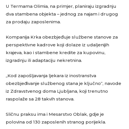
U Termama Olimia, na primjer, planiraju izgradnju
dva stambena objekta – jednog za najam i drugog
za prodaju zaposlenima.
Kompanija Krka obezbjeđuje službene stanove za
perspektivne kadrove koji dolaze iz udaljenijih
krajeva, kao i stambene kredite za kupovinu,
izgradnju ili adaptaciju nekretnina.
„Kod zapošljavanja ljekara iz inostranstva
obezbjeđivanje službenog stana je ključno“, navode
iz Zdravstvenog doma Ljubljana, koji trenutno
raspolaže sa 28 takvih stanova.
Sličnu praksu ima i Mesarstvo Oblak, gdje je
polovina od 130 zaposlenih stranog porijekla.