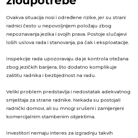
zloupotrebe
Ovakva situacija nosi i određene rizike, jer su strani
radnici često u nepovoljnijem položaju zbog
nepoznavanja jezika i svojih prava. Postoje slučajevi
loših uslova rada i stanovanja, pa čak i eksploatacije.
Inspekcije rada upozoravaju da je kontrola otežana
zbog jezičkih barijera, što dodatno komplikuje
zaštitu radnika i bezbjednost na radu.
Veliki problem predstavlja i nedostatak adekvatnog
smještaja za strane radnike. Nekada su postojali
radnički domovi, ali su mnogi srušeni i zamijenjeni
komercijalnim stambenim objektima.
Investitori nemaju interes za izgradnju takvih