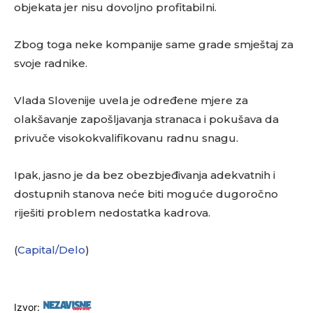
objekata jer nisu dovoljno profitabilni.
Zbog toga neke kompanije same grade smještaj za
svoje radnike.
Vlada Slovenije uvela je određene mjere za
olakšavanje zapošljavanja stranaca i pokušava da
privuče visokokvalifikovanu radnu snagu.
Ipak, jasno je da bez obezbjeđivanja adekvatnih i
dostupnih stanova neće biti moguće dugoročno
riješiti problem nedostatka kadrova.
(
Capital/Delo
)
Izvor: