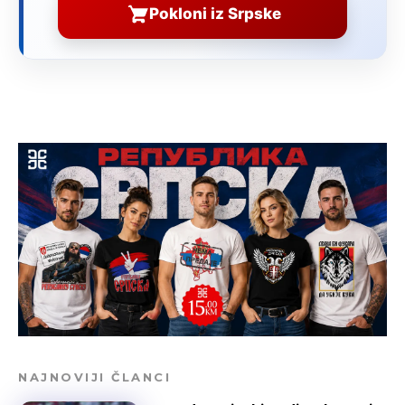
Pokloni iz Srpske
NAJNOVIJI ČLANCI