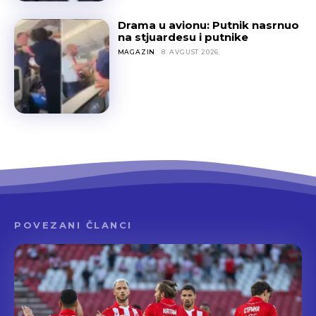
Drama u avionu: Putnik nasrnuo
na stjuardesu i putnike
MAGAZIN
8. AVGUST 2026.
POVEZANI ČLANCI