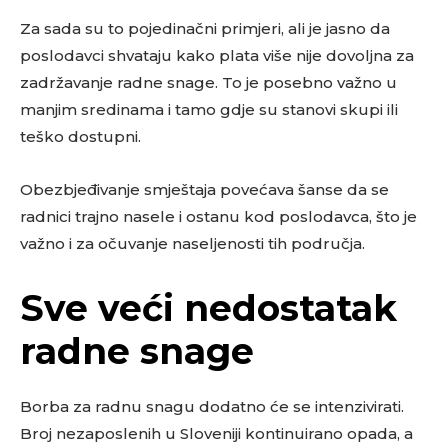
Za sada su to pojedinačni primjeri, ali je jasno da
poslodavci shvataju kako plata više nije dovoljna za
zadržavanje radne snage. To je posebno važno u
manjim sredinama i tamo gdje su stanovi skupi ili
teško dostupni.
Obezbjeđivanje smještaja povećava šanse da se
radnici trajno nasele i ostanu kod poslodavca, što je
važno i za očuvanje naseljenosti tih područja.
Sve veći nedostatak
radne snage
Borba za radnu snagu dodatno će se intenzivirati.
Broj nezaposlenih u Sloveniji kontinuirano opada, a