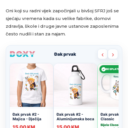
Oni koji su radni vijek započinjali u bivšoj SFRJ još se
sjećaju vremena kada su velike fabrike, domovi
zdravlja, škole i druge javne ustanove zaposlenima
često nudili i stan za najam.