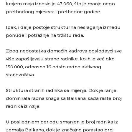
krajem maja iznosio je 43.060, što je manje nego
prethodnog mjeseca i prethodne godine.
Ipak, i dalje postoje strukturna neslaganja između
ponude i potražnje na tržištu rada.
Zbog nedostatka domaćih kadrova poslodavci sve
više zapošljavaju strane radnike, kojih je već oko
150.000, odnosno 16 odsto radno aktivnog
stanovništva.
Struktura stranih radnika se mijenja. Dok je ranije
dominirala radna snaga sa Balkana, sada raste broj
radnika iz Azije.
U posljednjem periodu smanjen je broj radnika iz
zemalja Balkana, dok je značajno porastao broj