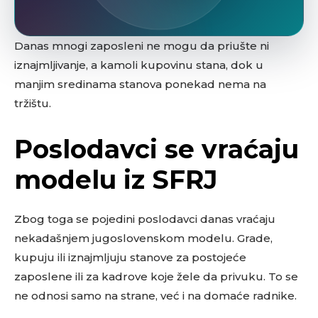
Danas mnogi zaposleni ne mogu da priušte ni
iznajmljivanje, a kamoli kupovinu stana, dok u
manjim sredinama stanova ponekad nema na
tržištu.
Poslodavci se vraćaju
modelu iz SFRJ
Zbog toga se pojedini poslodavci danas vraćaju
nekadašnjem jugoslovenskom modelu. Grade,
kupuju ili iznajmljuju stanove za postojeće
zaposlene ili za kadrove koje žele da privuku. To se
ne odnosi samo na strane, već i na domaće radnike.