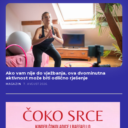
Ako vam nije do vježbanja, ova dvominutna
aktivnost može biti odlično rješenje
MAGAZIN
7. AVGUST 2026.