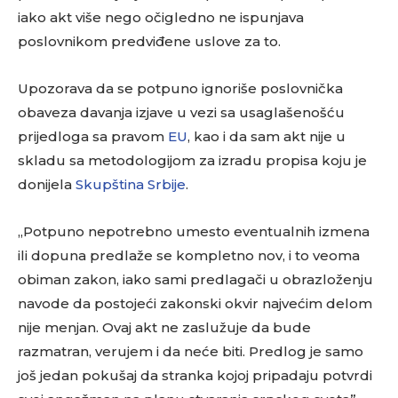
iako akt više nego očigledno ne ispunjava
poslovnikom predviđene uslove za to.
Upozorava da se potpuno ignoriše poslovnička
obaveza davanja izjave u vezi sa usaglašenošću
prijedloga sa pravom
EU
, kao i da sam akt nije u
skladu sa metodologijom za izradu propisa koju je
donijela
Skupština Srbije
.
„Potpuno nepotrebno umesto eventualnih izmena
ili dopuna predlaže se kompletno nov, i to veoma
obiman zakon, iako sami predlagači u obrazloženju
navode da postojeći zakonski okvir najvećim delom
nije menjan. Ovaj akt ne zaslužuje da bude
razmatran, verujem i da neće biti. Predlog je samo
još jedan pokušaj da stranka kojoj pripadaju potvrdi