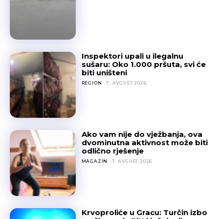
Inspektori upali u ilegalnu
sušaru: Oko 1.000 pršuta, svi će
biti uništeni
REGION
7. AVGUST 2026.
Ako vam nije do vježbanja, ova
dvominutna aktivnost može biti
odlično rješenje
MAGAZIN
7. AVGUST 2026.
Krvoproliće u Gracu: Turčin izbo