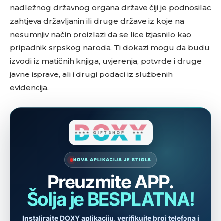
nadležnog državnog organa države čiji je podnosilac
zahtjeva državljanin ili druge države iz koje na
nesumnjiv način proizlazi da se lice izjasnilo kao
pripadnik srpskog naroda. Ti dokazi mogu da budu
izvodi iz matičnih knjiga, uvjerenja, potvrde i druge
javne isprave, ali i drugi podaci iz službenih
evidencija.