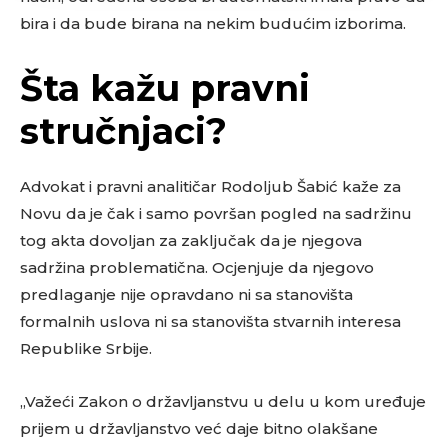
bira i da bude birana na nekim budućim izborima.
Šta kažu pravni
stručnjaci?
Advokat i pravni analitičar Rodoljub Šabić kaže za
Novu da je čak i samo površan pogled na sadržinu
tog akta dovoljan za zaključak da je njegova
sadržina problematična. Ocjenjuje da njegovo
predlaganje nije opravdano ni sa stanovišta
formalnih uslova ni sa stanovišta stvarnih interesa
Republike Srbije.
„Važeći Zakon o državljanstvu u delu u kom uređuje
prijem u državljanstvo već daje bitno olakšane