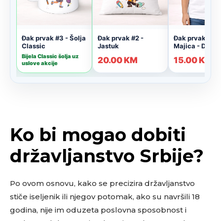
Ko bi mogao dobiti
državljanstvo Srbije?
Po ovom osnovu, kako se precizira državljanstvo
stiče iseljenik ili njegov potomak, ako su navršili 18
godina, nije im oduzeta poslovna sposobnost i