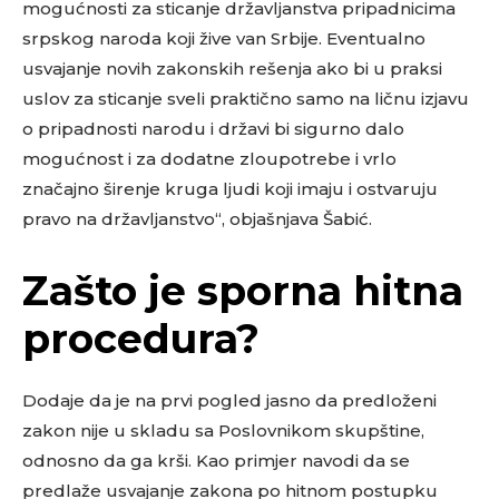
mogućnosti za sticanje državljanstva pripadnicima
srpskog naroda koji žive van Srbije. Eventualno
usvajanje novih zakonskih rešenja ako bi u praksi
uslov za sticanje sveli praktično samo na ličnu izjavu
o pripadnosti narodu i državi bi sigurno dalo
mogućnost i za dodatne zloupotrebe i vrlo
značajno širenje kruga ljudi koji imaju i ostvaruju
pravo na državljanstvo“, objašnjava Šabić.
Zašto je sporna hitna
procedura?
Dodaje da je na prvi pogled jasno da predloženi
zakon nije u skladu sa Poslovnikom skupštine,
odnosno da ga krši. Kao primjer navodi da se
predlaže usvajanje zakona po hitnom postupku