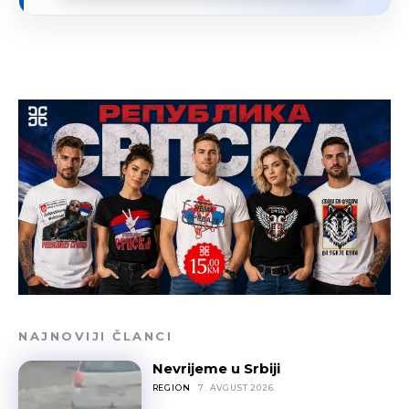
NAJNOVIJI ČLANCI
Nevrijeme u Srbiji
REGION
7. AVGUST 2026.