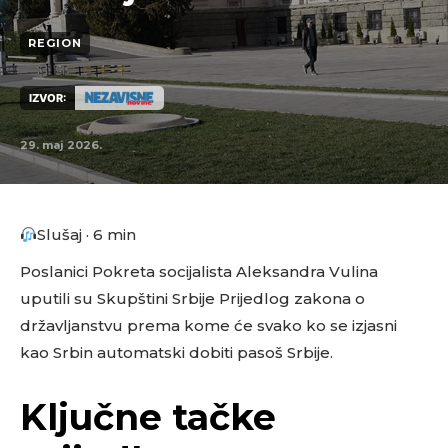
REGION
IZVOR:
29. maj 2026.
Slušaj · 6 min
Poslanici Pokreta socijalista Aleksandra Vulina
uputili su Skupštini Srbije Prijedlog zakona o
državljanstvu prema kome će svako ko se izjasni
kao Srbin automatski dobiti pasoš Srbije.
Ključne tačke