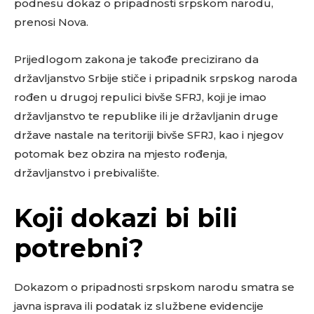
podnesu dokaz o pripadnosti srpskom narodu,
prenosi Nova.
Prijedlogom zakona je takođe precizirano da
državljanstvo Srbije stiče i pripadnik srpskog naroda
rođen u drugoj repulici bivše SFRJ, koji je imao
državljanstvo te republike ili je državljanin druge
države nastale na teritoriji bivše SFRJ, kao i njegov
potomak bez obzira na mjesto rođenja,
državljanstvo i prebivalište.
Koji dokazi bi bili
potrebni?
Dokazom o pripadnosti srpskom narodu smatra se
javna isprava ili podatak iz službene evidencije