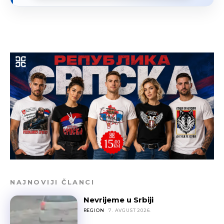
NAJNOVIJI ČLANCI
Nevrijeme u Srbiji
REGION
7. AVGUST 2026.