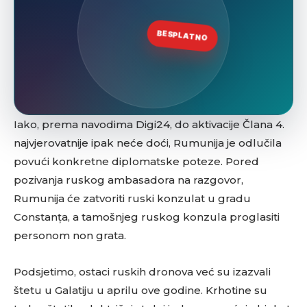
Iako, prema navodima Digi24, do aktivacije Člana 4.
najvjerovatnije ipak neće doći, Rumunija je odlučila
povući konkretne diplomatske poteze. Pored
pozivanja ruskog ambasadora na razgovor,
Rumunija će zatvoriti ruski konzulat u gradu
Constanța, a tamošnjeg ruskog konzula proglasiti
personom non grata.
Podsjetimo, ostaci ruskih dronova već su izazvali
štetu u Galatiju u aprilu ove godine. Krhotine su