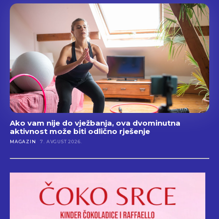
Ako vam nije do vježbanja, ova dvominutna
aktivnost može biti odlično rješenje
MAGAZIN
7. AVGUST 2026.