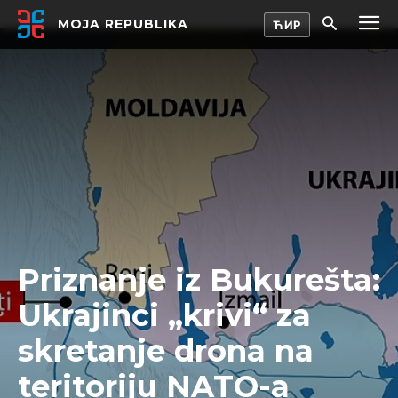
MOJA REPUBLIKA
Priznanje iz Bukurešta:
Ukrajinci „krivi“ za
skretanje drona na
teritoriju NATO-a