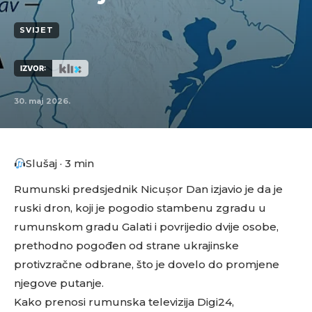
SVIJET
IZVOR:
30. maj 2026.
Slušaj · 3 min
Rumunski predsjednik Nicușor Dan izjavio je da je
ruski dron, koji je pogodio stambenu zgradu u
rumunskom gradu Galati i povrijedio dvije osobe,
prethodno pogođen od strane ukrajinske
protivzračne odbrane, što je dovelo do promjene
njegove putanje.
Kako prenosi rumunska televizija Digi24,