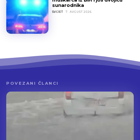
sunarodnika
SVIJET
7. AVGUST 2026.
POVEZANI ČLANCI