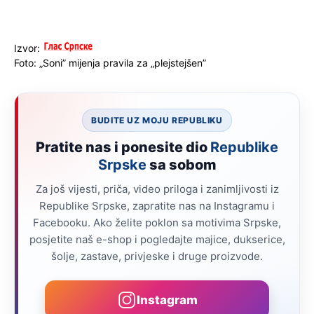
Izvor:
Foto: „Soni” mijenja pravila za „plejstejšen”
BUDITE UZ MOJU REPUBLIKU
Pratite nas i ponesite dio
Republike
Srpske
sa sobom
Za još vijesti, priča, video priloga i zanimljivosti iz
Republike Srpske, zapratite nas na Instagramu i
Facebooku. Ako želite poklon sa motivima Srpske,
posjetite naš e-shop i pogledajte majice, dukserice,
šolje, zastave, privjeske i druge proizvode.
Instagram