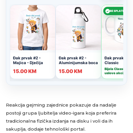
Reakcija gejming zajednice pokazuje da nadalje
postoji grupa ljubitelja video-igara koja preferira
tradicionalna fizička izdanja na disku i voli da ih
sakuplja, dodaje tehnološki portal.