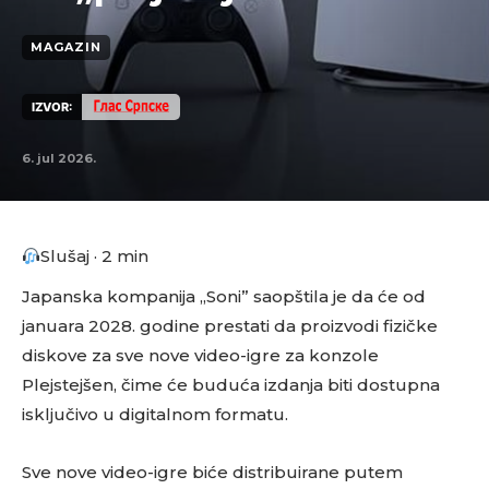
MAGAZIN
IZVOR:
6. jul 2026.
Slušaj · 2 min
Japanska kompanija „Soni” saopštila je da će od
januara 2028. godine prestati da proizvodi fizičke
diskove za sve nove video-igre za konzole
Plejstejšen, čime će buduća izdanja biti dostupna
isključivo u digitalnom formatu.
Sve nove video-igre biće distribuirane putem