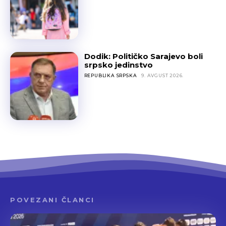
Dodik: Političko Sarajevo boli
srpsko jedinstvo
REPUBLIKA SRPSKA
9. AVGUST 2026.
POVEZANI ČLANCI