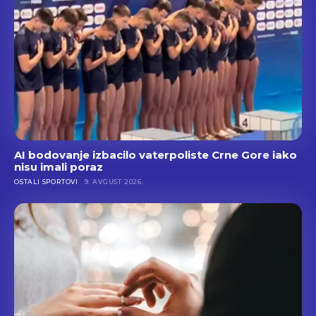
AI bodovanje izbacilo vaterpoliste Crne Gore iako
nisu imali poraz
OSTALI SPORTOVI
9. AVGUST 2026.