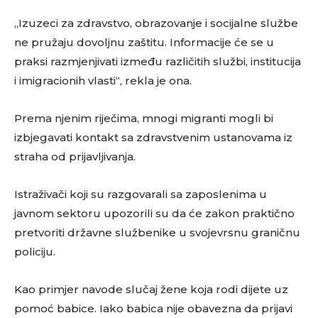
„Izuzeci za zdravstvo, obrazovanje i socijalne službe
ne pružaju dovoljnu zaštitu. Informacije će se u
praksi razmjenjivati između različitih službi, institucija
i imigracionih vlasti“, rekla je ona.
Prema njenim riječima, mnogi migranti mogli bi
izbjegavati kontakt sa zdravstvenim ustanovama iz
straha od prijavljivanja.
Istraživači koji su razgovarali sa zaposlenima u
javnom sektoru upozorili su da će zakon praktično
pretvoriti državne službenike u svojevrsnu graničnu
policiju.
Kao primjer navode slučaj žene koja rodi dijete uz
pomoć babice. Iako babica nije obavezna da prijavi