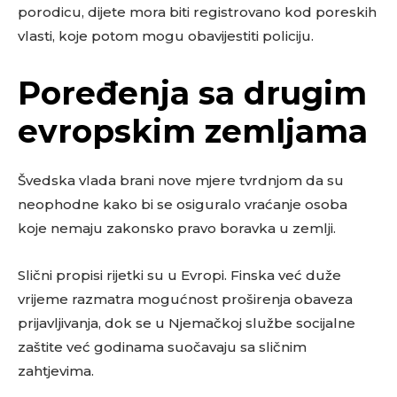
porodicu, dijete mora biti registrovano kod poreskih
vlasti, koje potom mogu obavijestiti policiju.
Poređenja sa drugim
evropskim zemljama
Švedska vlada brani nove mjere tvrdnjom da su
neophodne kako bi se osiguralo vraćanje osoba
koje nemaju zakonsko pravo boravka u zemlji.
Slični propisi rijetki su u Evropi. Finska već duže
vrijeme razmatra mogućnost proširenja obaveza
prijavljivanja, dok se u Njemačkoj službe socijalne
zaštite već godinama suočavaju sa sličnim
zahtjevima.