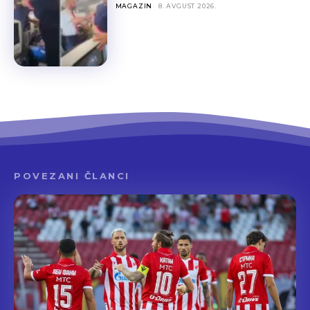
MAGAZIN
8. AVGUST 2026.
POVEZANI ČLANCI