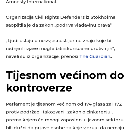
Amnesty International.
Organizacija Civil Rights Defenders iz Stokholma
saopštila je da zakon „podriva vladavinu prava“.
„Ljudi ostaju u neizvjesnosti jer ne znaju koje bi
radnje ili izjave mogle biti iskorišćene protiv njih“,
naveli su iz organizacije, prenosi
The Guardian
..
Tijesnom većinom do
kontroverze
Parlament je tijesnom većinom od 174 glasa za i 172
protiv podržao i takozvani „zakon o cinkarenju“,
prema kojem će mnogi zaposleni u javnom sektoru
biti dužni da prijave osobe za koje vjeruju da nemaju