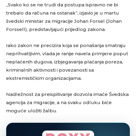
„Svako ko se ne trudi da postupa ispravno ne bi
trebalo da računa na ostanak“, izjavio je u martu
švedski ministar za migracije Johan Forsel (Johan
Forssell), predstavljajući prijedlog zakona.
Iako zakon ne precizira koja se ponašanja smatraju
neprihvatljivim, vlada je ranije navela primjere poput
neplaćenih dugova, izbjegavanja plaćanja poreza,
kriminalnih aktivnosti i povezanosti sa
ekstremističkim organizacijama.
Nadležnost za preispitivanje dozvola imaće Švedska
agencija za migracije, a na svaku odluku biće
moguće uložiti žalbu.