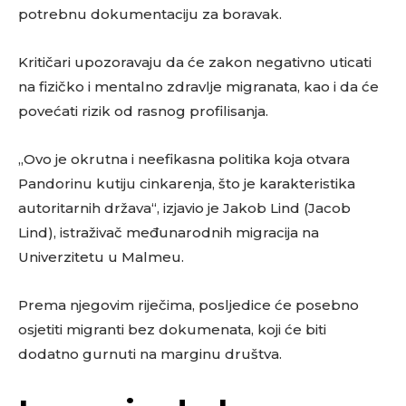
potrebnu dokumentaciju za boravak.
Kritičari upozoravaju da će zakon negativno uticati
na fizičko i mentalno zdravlje migranata, kao i da će
povećati rizik od rasnog profilisanja.
„Ovo je okrutna i neefikasna politika koja otvara
Pandorinu kutiju cinkarenja, što je karakteristika
autoritarnih država“, izjavio je Jakob Lind (Jacob
Lind), istraživač međunarodnih migracija na
Univerzitetu u Malmeu.
Prema njegovim riječima, posljedice će posebno
osjetiti migranti bez dokumenata, koji će biti
dodatno gurnuti na marginu društva.