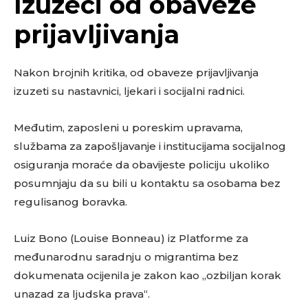
Izuzeci od obaveze
prijavljivanja
Nakon brojnih kritika, od obaveze prijavljivanja
izuzeti su nastavnici, ljekari i socijalni radnici.
Međutim, zaposleni u poreskim upravama,
službama za zapošljavanje i institucijama socijalnog
osiguranja moraće da obavijeste policiju ukoliko
posumnjaju da su bili u kontaktu sa osobama bez
regulisanog boravka.
Luiz Bono (Louise Bonneau) iz Platforme za
međunarodnu saradnju o migrantima bez
dokumenata ocijenila je zakon kao „ozbiljan korak
unazad za ljudska prava“.