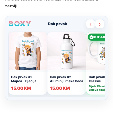
zemlji.