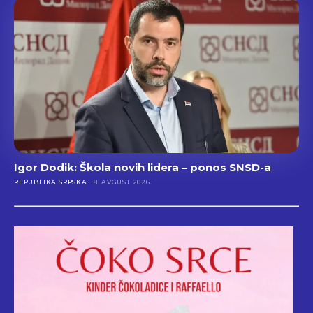
Igor Dodik: Škola novih lidera – ponos SNSD-a
REPUBLIKA SRPSKA
8. AVGUST 2026.