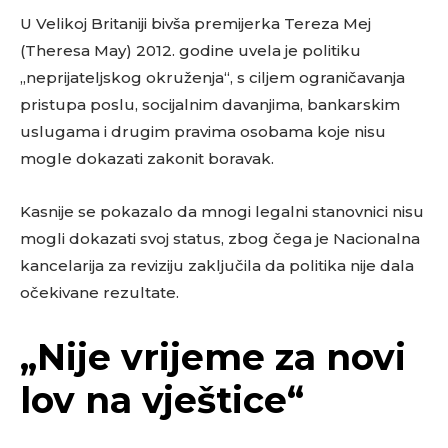
U Velikoj Britaniji bivša premijerka Tereza Mej
(Theresa May) 2012. godine uvela je politiku
„neprijateljskog okruženja“, s ciljem ograničavanja
pristupa poslu, socijalnim davanjima, bankarskim
uslugama i drugim pravima osobama koje nisu
mogle dokazati zakonit boravak.
Kasnije se pokazalo da mnogi legalni stanovnici nisu
mogli dokazati svoj status, zbog čega je Nacionalna
kancelarija za reviziju zaključila da politika nije dala
očekivane rezultate.
„Nije vrijeme za novi
lov na vještice“