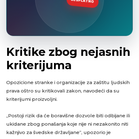
Kritike zbog nejasnih
kriterijuma
Opozicione stranke i organizacije za zaštitu ljudskih
prava oštro su kritikovali zakon, navodeći da su
kriterijumi proizvoljni.
„Postoji rizik da će boravišne dozvole biti odbijane ili
ukidane zbog ponašanja koje nije ni nezakonito niti
kažnjivo za švedske državljane“, upozorio je