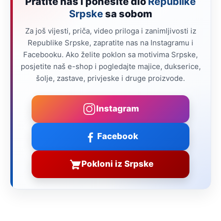
Pratite nas i ponesite dio
Republike
Srpske
sa sobom
Za još vijesti, priča, video priloga i zanimljivosti iz
Republike Srpske, zapratite nas na Instagramu i
Facebooku. Ako želite poklon sa motivima Srpske,
posjetite naš e-shop i pogledajte majice, dukserice,
šolje, zastave, privjeske i druge proizvode.
Instagram
Facebook
Pokloni iz Srpske