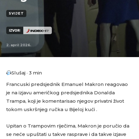
SVIJET
IZVOR:
2. april 2026.
Slušaj · 3 min
Francuski predsjednik Emanuel Makron reagovao
je na izjavu američkog predsjednika Donalda
Trampa, koji je komentarisao njegov privatni život
tokom uskršnjeg ručka u Bijeloj kući .
Upitan o Trampovim riječima, Makron je poručio da
se neće upuštati u takve rasprave i da takve izjave