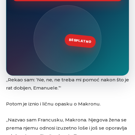
„Rekao sam: ‘Ne, ne, ne treba mi pomoć nakon što je
rat dobijen, Emanuele.’“
Potom je iznio i ličnu opasku o Makronu.
„Nazvao sam Francusku, Makrona. Njegova žena se
prema njemu odnosi izuzetno loše i još se oporavlja