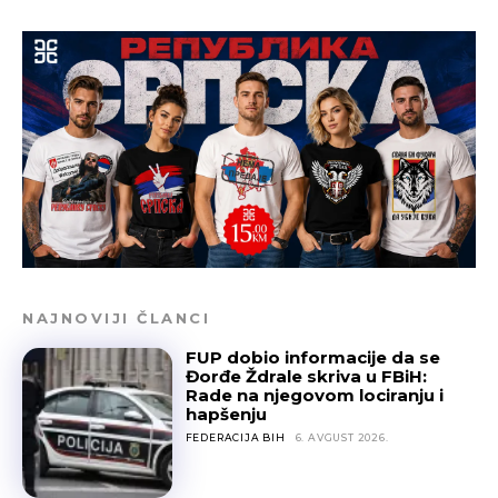
NAJNOVIJI ČLANCI
FUP dobio informacije da se
Đorđe Ždrale skriva u FBiH:
Rade na njegovom lociranju i
hapšenju
FEDERACIJA BIH
6. AVGUST 2026.