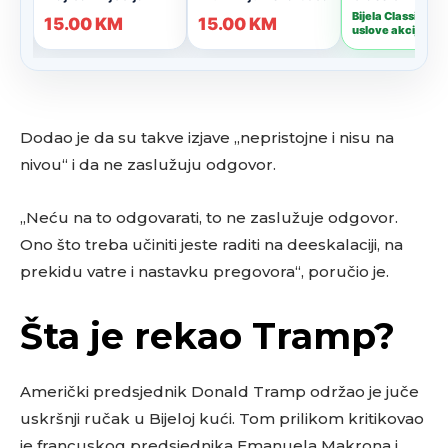
Dodao je da su takve izjave „nepristojne i nisu na
nivou“ i da ne zaslužuju odgovor.
„Neću na to odgovarati, to ne zaslužuje odgovor.
Ono što treba učiniti jeste raditi na deeskalaciji, na
prekidu vatre i nastavku pregovora“, poručio je.
Šta je rekao Tramp?
Američki predsjednik Donald Tramp održao je juče
uskršnji ručak u Bijeloj kući. Tom prilikom kritikovao
je francuskog predsjednika Emanuela Makrona i