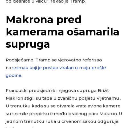
od desnice u vilicu“, rekao je Tramp.
Makrona pred
kamerama ošamarila
supruga
Podsjećamo, Tramp se vjerovatno referisao
na
snimak koji je postao viralan u maju prošle
godine.
Francuski predsjednik i njegova supruga Brižit
Makron stigli su tada u zvaničnu posjetu Vijetnamu .
U trenutku kada su se otvarala vrata aviona kamere
su snimile prepirku između bračnog para Makron. U
jednom trenutku ruka u crvenom sakou odguruje