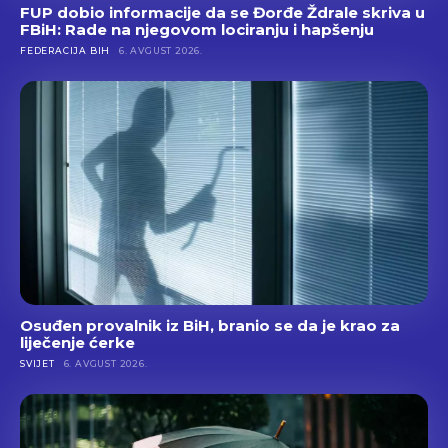
FUP dobio informacije da se Đorđe Ždrale skriva u
FBiH: Rade na njegovom lociranju i hapšenju
FEDERACIJA BIH
6. AVGUST 2026.
Osuđen provalnik iz BiH, branio se da je krao za
liječenje ćerke
SVIJET
6. AVGUST 2026.