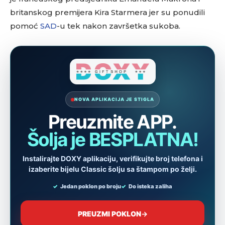
britanskog premijera Kira Starmera jer su ponudili
pomoć
SAD
-u tek nakon završetka sukoba.