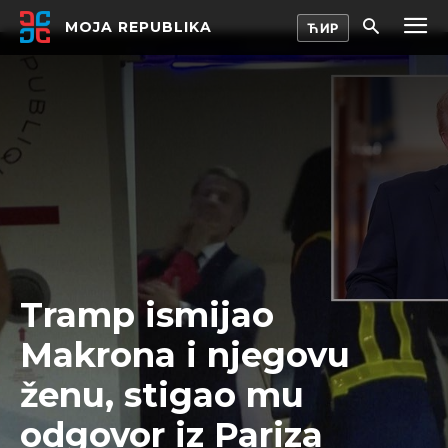
MOJA REPUBLIKA
Tramp ismijao
Makrona i njegovu
ženu, stigao mu
odgovor iz Pariza