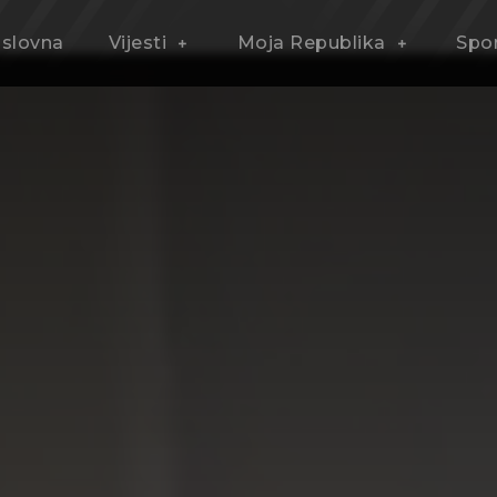
slovna
Vijesti
Moja Republika
Spo