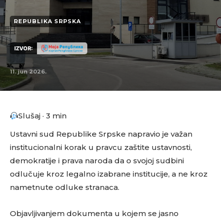
REPUBLIKA SRPSKA
IZVOR:
11. jun 2026.
Slušaj · 3 min
Ustavni sud Republike Srpske napravio je važan
institucionalni korak u pravcu zaštite ustavnosti,
demokratije i prava naroda da o svojoj sudbini
odlučuje kroz legalno izabrane institucije, a ne kroz
nametnute odluke stranaca.
Objavljivanjem dokumenta u kojem se jasno