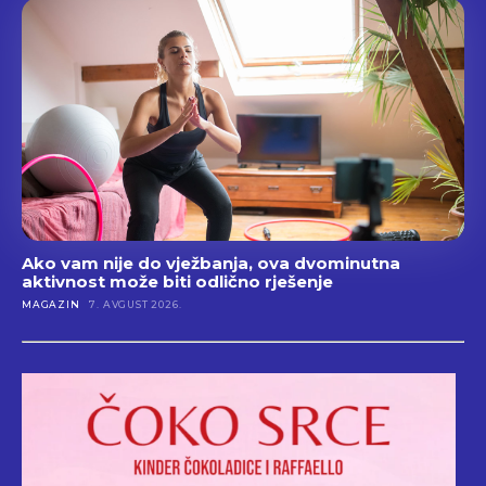
Ako vam nije do vježbanja, ova dvominutna
aktivnost može biti odlično rješenje
MAGAZIN
7. AVGUST 2026.