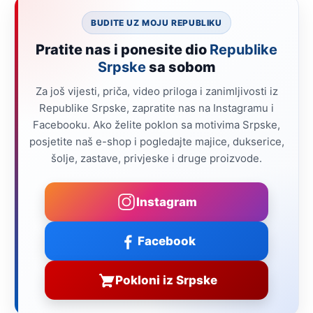
BUDITE UZ MOJU REPUBLIKU
Pratite nas i ponesite dio
Republike
Srpske
sa sobom
Za još vijesti, priča, video priloga i zanimljivosti iz
Republike Srpske, zapratite nas na Instagramu i
Facebooku. Ako želite poklon sa motivima Srpske,
posjetite naš e-shop i pogledajte majice, dukserice,
šolje, zastave, privjeske i druge proizvode.
Instagram
Facebook
Pokloni iz Srpske