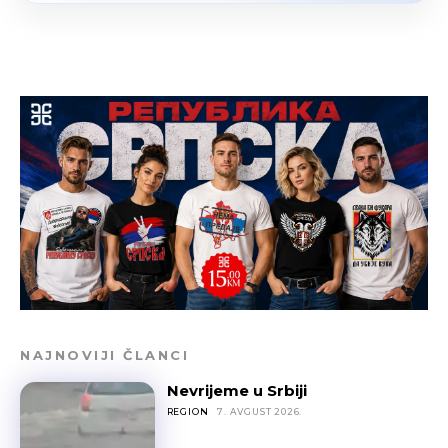
NAJNOVIJI ČLANCI
Nevrijeme u Srbiji
REGION
7. AVGUST 2026.