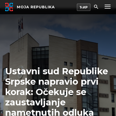
MOJA REPUBLIKA
Ustavni sud Republike
Srpske napravio prvi
korak: Očekuje se
zaustavljanje
nametnutih odluka