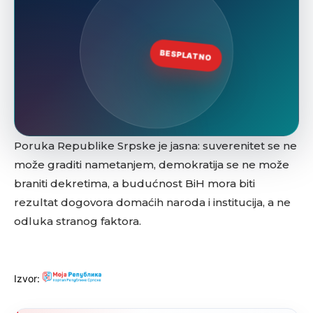
Poruka Republike Srpske je jasna: suverenitet se ne
može graditi nametanjem, demokratija se ne može
braniti dekretima, a budućnost BiH mora biti
rezultat dogovora domaćih naroda i institucija, a ne
odluka stranog faktora.
Izvor: