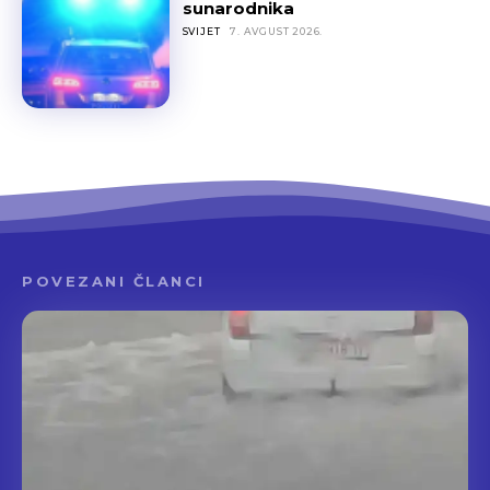
sunarodnika
SVIJET
7. AVGUST 2026.
POVEZANI ČLANCI