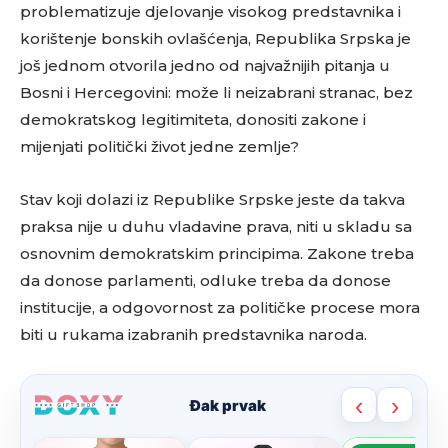
problematizuje djelovanje visokog predstavnika i
korištenje bonskih ovlašćenja, Republika Srpska je
još jednom otvorila jedno od najvažnijih pitanja u
Bosni i Hercegovini: može li neizabrani stranac, bez
demokratskog legitimiteta, donositi zakone i
mijenjati politički život jedne zemlje?
Stav koji dolazi iz Republike Srpske jeste da takva
praksa nije u duhu vladavine prava, niti u skladu sa
osnovnim demokratskim principima. Zakone treba
da donose parlamenti, odluke treba da donose
institucije, a odgovornost za političke procese mora
biti u rukama izabranih predstavnika naroda.