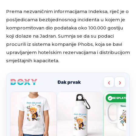
Prema nezvaničnim informacijama Indeksa, riječ je o
posljedicama bezbjednosnog incidenta u kojem je
kompromitovan dio podataka oko 100.000 gostiju
koji dolaze na Jadran. Sumnja se da su podaci
procurili iz sistema kompanije Phobs, koja se bavi
upravljanjem hotelskim rezervacijama i distribucijom
smještajnih kapaciteta.