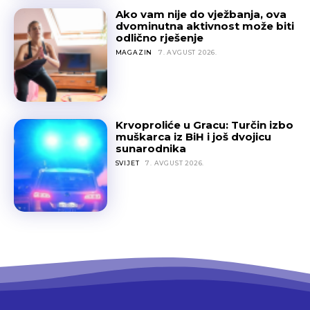
Ako vam nije do vježbanja, ova
dvominutna aktivnost može biti
odlično rješenje
MAGAZIN
7. AVGUST 2026.
Krvoproliće u Gracu: Turčin izbo
muškarca iz BiH i još dvojicu
sunarodnika
SVIJET
7. AVGUST 2026.