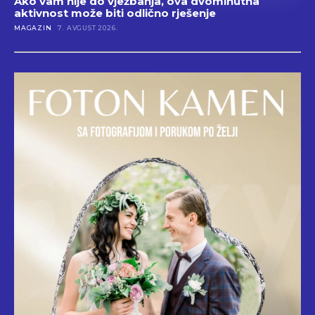
Ako vam nije do vježbanja, ova dvominutna
aktivnost može biti odlično rješenje
MAGAZIN
7. AVGUST 2026.