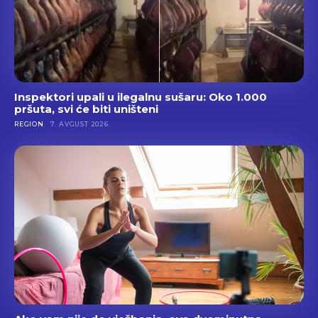
Inspektori upali u ilegalnu sušaru: Oko 1.000
pršuta, svi će biti uništeni
REGION
7. AVGUST 2026.