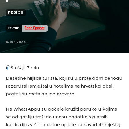
REGION
IZVOR:
6. jun 2026.
Slušaj · 3 min
Desetine hiljada turista, koji su u proteklom periodu
rezervisali smještaj u hotelima na hrvatskoj obali,
postali su meta online prevare.
Na WhatsAppu su počele kružiti poruke u kojima
se od gostiju traži da unesu podatke s platnih
kartica ili izvrše dodatne uplate za navodni smještaj.