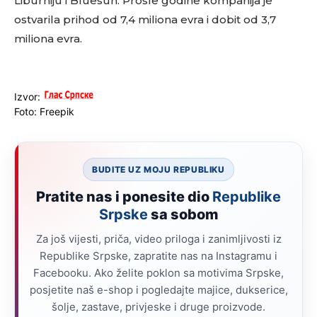
Liburniju i Bluesun. Prošle godine kompanija je
ostvarila prihod od 7,4 miliona evra i dobit od 3,7
miliona evra.
Izvor:
Foto: Freepik
BUDITE UZ MOJU REPUBLIKU
Pratite nas i ponesite dio
Republike
Srpske
sa sobom
Za još vijesti, priča, video priloga i zanimljivosti iz
Republike Srpske, zapratite nas na Instagramu i
Facebooku. Ako želite poklon sa motivima Srpske,
posjetite naš e-shop i pogledajte majice, dukserice,
šolje, zastave, privjeske i druge proizvode.