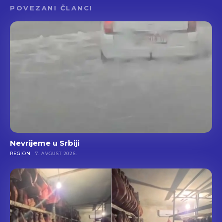
POVEZANI ČLANCI
Nevrijeme u Srbiji
REGION
7. AVGUST 2026.