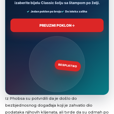
Iz Phobsa su potvrdili da je došlo do
bezbjednosnog događaja koji je zahvatio dio
podataka njihovih klijenata, ali tvrde da su odmah po