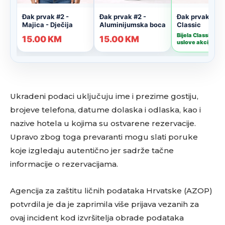
Ukradeni podaci uključuju ime i prezime gostiju,
brojeve telefona, datume dolaska i odlaska, kao i
nazive hotela u kojima su ostvarene rezervacije.
Upravo zbog toga prevaranti mogu slati poruke
koje izgledaju autentično jer sadrže tačne
informacije o rezervacijama.
Agencija za zaštitu ličnih podataka Hrvatske (AZOP)
potvrdila je da je zaprimila više prijava vezanih za
ovaj incident kod izvršitelja obrade podataka