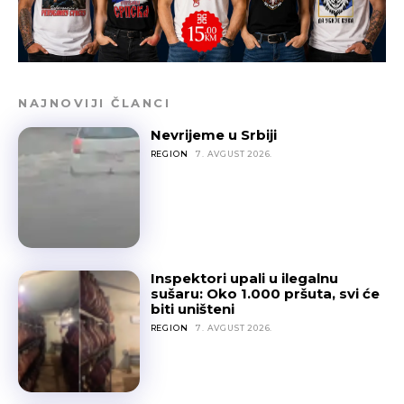
NAJNOVIJI ČLANCI
Nevrijeme u Srbiji
REGION
7. AVGUST 2026.
Inspektori upali u ilegalnu
sušaru: Oko 1.000 pršuta, svi će
biti uništeni
REGION
7. AVGUST 2026.