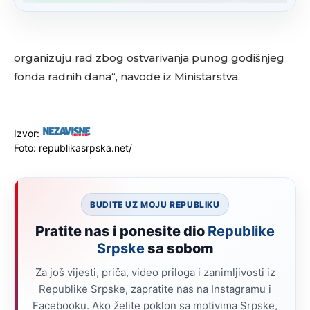
organizuju rad zbog ostvarivanja punog godišnjeg
fonda radnih dana“, navode iz Ministarstva.
Izvor:
Foto: republikasrpska.net/
BUDITE UZ MOJU REPUBLIKU
Pratite nas i ponesite dio
Republike
Srpske
sa sobom
Za još vijesti, priča, video priloga i zanimljivosti iz
Republike Srpske, zapratite nas na Instagramu i
Facebooku. Ako želite poklon sa motivima Srpske,