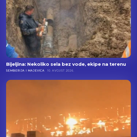
Bijeljina: Nekoliko sela bez vode, ekipe na terenu
SEMBERIJA I MAJEVICA
10. AVGUST 2026.