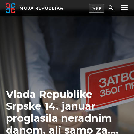
MOJA REPUBLIKA
Vlada Republike
Srpske 14. januar
proglasila neradnim
danom, ali samo za….