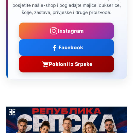
posjetite naš e-shop i pogledajte majice, dukserice,
šolje, zastave, privjeske i druge proizvode.
Instagram
Facebook
Pokloni iz Srpske