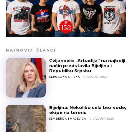
NAJNOVIJI ČLANCI
Cvijanović: „Srbadija“ na najbolji
način predstavila Bijeljinu i
Republiku Srpsku
REPUBLIKA SRPSKA
10. AVGUST 2026.
Bijeljina: Nekoliko sela bez vode,
ekipe na terenu
SEMBERIJA I MAJEVICA
10. AVGUST 2026.