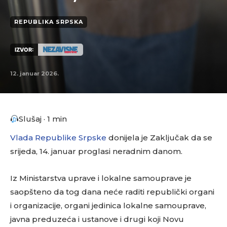
REPUBLIKA SRPSKA
IZVOR:
12. januar 2026.
Slušaj · 1 min
Vlada Republike Srpske
donijela je Zaključak da se
srijeda, 14. januar proglasi neradnim danom.
Iz Ministarstva uprave i lokalne samouprave je
saopšteno da tog dana neće raditi republički organi
i organizacije, organi jedinica lokalne samouprave,
javna preduzeća i ustanove i drugi koji Novu