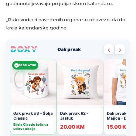
godinuobilježavaju po julijanskom kalendaru.
„Rukovodioci navedenih organa su obavezni da do
kraja kalendarske godine